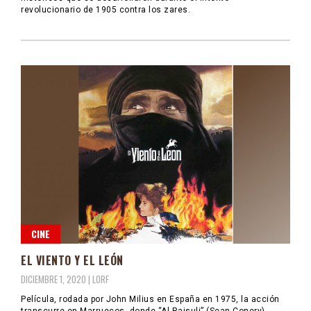
revolucionario de 1905 contra los zares.
CINE
EL VIENTO Y EL LEÓN
DICIEMBRE 1, 2020 |
LORF
Película, rodada por John Milius en España en 1975, la acción