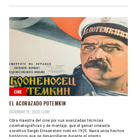
CINE
EL ACORAZADO POTEMKIN
DICIEMBRE 19, 2020 |
LORF
Obra maestra del cine por sus avanzadas técnicas
cinematográficas y de montaje, que el genial cineasta
soviético Sergéi Einsenstein rodó en 1925. Narra unos hechos
históricos que se desarrollaron durante el intento