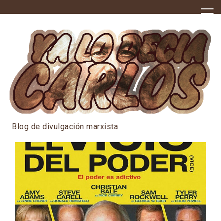
Skip
to
content
Blog de divulgación marxista