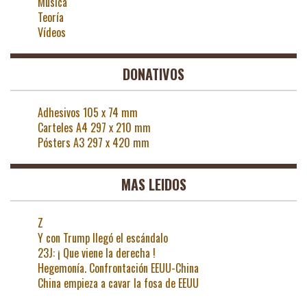
Música
Teoría
Vídeos
DONATIVOS
Adhesivos 105 x 74 mm
Carteles A4 297 x 210 mm
Pósters A3 297 x 420 mm
MAS LEIDOS
Z
Y con Trump llegó el escándalo
23J: ¡ Que viene la derecha !
Hegemonía. Confrontación EEUU-China
China empieza a cavar la fosa de EEUU