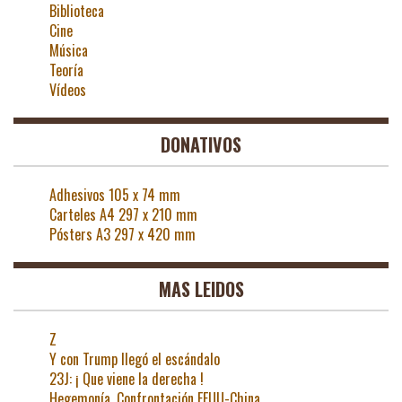
Biblioteca
Cine
Música
Teoría
Vídeos
DONATIVOS
Adhesivos 105 x 74 mm
Carteles A4 297 x 210 mm
Pósters A3 297 x 420 mm
MAS LEIDOS
Z
Y con Trump llegó el escándalo
23J: ¡ Que viene la derecha !
Hegemonía. Confrontación EEUU-China