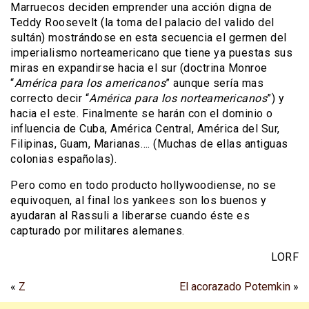
Marruecos deciden emprender una acción digna de
Teddy Roosevelt (la toma del palacio del valido del
sultán) mostrándose en esta secuencia el germen del
imperialismo norteamericano que tiene ya puestas sus
miras en expandirse hacia el sur (doctrina Monroe
“
América para los americanos
” aunque sería mas
correcto decir “
América para los norteamericanos
”) y
hacia el este. Finalmente se harán con el dominio o
influencia de Cuba, América Central, América del Sur,
Filipinas, Guam, Marianas…. (Muchas de ellas antiguas
colonias españolas).
Pero como en todo producto hollywoodiense, no se
equivoquen, al final los yankees son los buenos y
ayudaran al Rassuli a liberarse cuando éste es
capturado por militares alemanes.
LORF
«
Z
El acorazado Potemkin
»