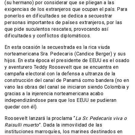
(su hermano) por considerar que se pliegan a las
exigencias de los extranjeros que ocupan el país. Para
ponerlos en dificultades se dedica a secuestrar
personas importantes de países extranjeros, por las
que pide suculentos rescates, provocando así
dificultades y conflictos diplomáticos.
En esta ocasión la secuestrada es la rica viuda
norteamericana Sra. Pedecaris (Candice Berger) y sus
hijos. En esta época el presidente de EEUU es el osado
y aventurero Teddy Roosevelt que se encuentra en
campaña electoral con la defensa a ultranza de la
construcción del canal de Panamá como bandera (no en
vano las obras del canal se iniciaron siendo Colombia y
gracias a la injerencia norteamericana acabo
independizándose para que los EEUU se pudieran
quedar con él).
Roosevelt lanzará la proclama “
La Sr. Pedecaris viva o
Raisulli muerto
”. Dada la inmovilidad de las
instituciones marroquíes, los marines destinados en