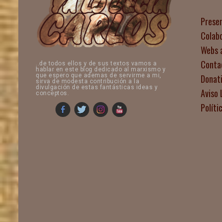
Prese
Colab
Webs 
Conta
..de todos ellos y de sus textos vamos a
hablar en este blog dedicado al marxismo y
que espero que ademas de servirme a mi,
Donat
sirva de modesta contribución a la
divulgación de estas fantásticas ideas y
Aviso 
conceptos.
Políti