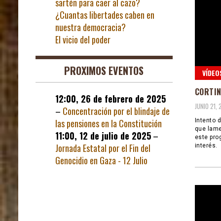
sartén para caer al cazo?
¿Cuantas libertades caben en
nuestra democracia?
El vicio del poder
PROXIMOS EVENTOS
VÍDEO
CORTI
12:00,
26 de febrero de 2025
JUNIO 21, 
–
Concentración por el blindaje de
las pensiones en la Constitución
Intento 
que lame
11:00,
12 de julio de 2025
–
este pro
Jornada Estatal por el Fin del
interés.
Genocidio en Gaza - 12 Julio