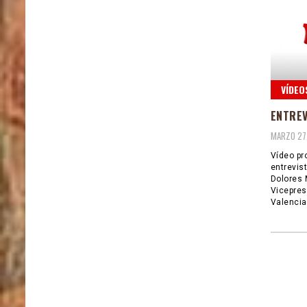
VÍDEO
ENTREV
MARZO 27,
Vídeo pr
entrevis
Dolores 
Vicepres
Valencia