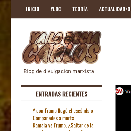
Skip
INICIO
YLDC
TEORÍA
ACTUALIDAD/O
to
content
Blog de divulgación marxista
ENTRADAS RECIENTES
Y con Trump llegó el escándalo
Campanades a morts
Kamala vs Trump. ¿Saltar de la