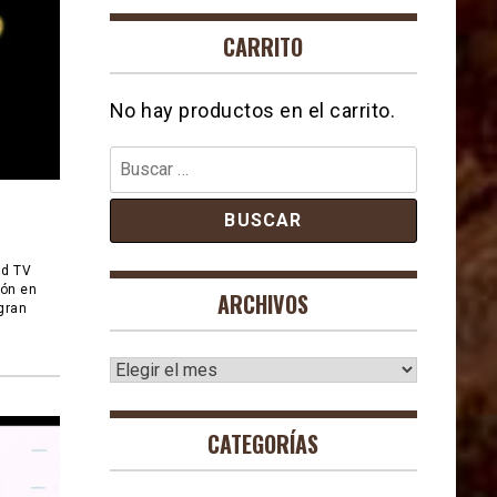
CARRITO
No hay productos en el carrito.
Buscar:
ad TV
ión en
ARCHIVOS
gran
Archivos
CATEGORÍAS