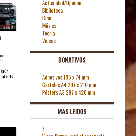
Actualidad/Opinión
Biblioteca
Cine
Música
Teoría
O
Vídeos
 con
DONATIVOS
ar
algún
Adhesivos 105 x 74 mm
 intento
Carteles A4 297 x 210 mm
Pósters A3 297 x 420 mm
MAS LEIDOS
Z