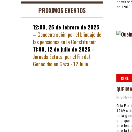
escritor
en 1963 
PROXIMOS EVENTOS
12:00,
26 de febrero de 2025
–
Concentración por el blindaje de
las pensiones en la Constitución
11:00,
12 de julio de 2025
–
Jornada Estatal por el Fin del
Genocidio en Gaza - 12 Julio
CINE
QUEIM
NOVIEMBRE
Gilo Pont
1969 sob
esta ges
a la que 
que les 
que la is