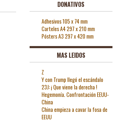
DONATIVOS
Adhesivos 105 x 74 mm
Carteles A4 297 x 210 mm
Pósters A3 297 x 420 mm
MAS LEIDOS
Z
Y con Trump llegó el escándalo
23J: ¡ Que viene la derecha !
Hegemonía. Confrontación EEUU-
China
China empieza a cavar la fosa de
EEUU