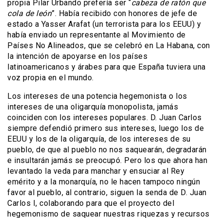
propia Pilar Urbando prefería ser “
cabeza de ratón que
cola de león
”. Había recibido con honores de jefe de
estado a Yasser Arafat (un terrorista para los EEUU) y
había enviado un representante al Movimiento de
Países No Alineados, que se celebró en La Habana, con
la intención de apoyarse en los países
latinoamericanos y árabes para que España tuviera una
voz propia en el mundo.
Los intereses de una potencia hegemonista o los
intereses de una oligarquía monopolista, jamás
coinciden con los intereses populares. D. Juan Carlos
siempre defendió primero sus intereses, luego los de
EEUU y los de la oligarquía, de los intereses de su
pueblo, de que al pueblo no nos saquearán, degradarán
e insultarán jamás se preocupó. Pero los que ahora han
levantado la veda para manchar y ensuciar al Rey
emérito y a la monarquía, no le hacen tampoco ningún
favor al pueblo, al contrario, siguen la senda de D. Juan
Carlos I, colaborando para que el proyecto del
hegemonismo de saquear nuestras riquezas y recursos