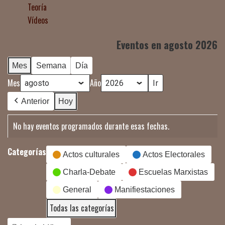
Teoría
Vídeos
Eventos en agosto 2026
Mes
Semana
Día
Mes
Año
Anterior
Hoy
No hay eventos programados durante esas fechas.
Categorías
Actos culturales
Actos Electorales
Charla-Debate
Escuelas Marxistas
General
Manifiestaciones
Todas las categorías