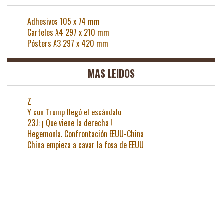
Adhesivos 105 x 74 mm
Carteles A4 297 x 210 mm
Pósters A3 297 x 420 mm
MAS LEIDOS
Z
Y con Trump llegó el escándalo
23J: ¡ Que viene la derecha !
Hegemonía. Confrontación EEUU-China
China empieza a cavar la fosa de EEUU