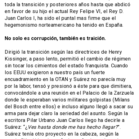
toda la transición y posteriores años hasta que abdicó
en favor de su hijo el actual Rey Felipe VI, el Rey D.
Juan Carlos I, ha sido el puntal mas firme que el
hegemonismo norteamericano ha tenido en España.
No solo es corrupción, también es traición.
Dirigió la transición según las directrices de Henry
Kissinger, a paso lento, permitió el cambio de régimen
sin tocar los cimientos del estado franquista. Cuando
los EEUU exigieron a nuestro país un fuerte
encuadramiento en la OTAN y Suárez no parecía muy
por la labor, tensó y presionó a éste para que dimitiera,
convocándole a una reunión en el Palacio de la Zarzuela
donde le esperaban varios militares golpistas (Milans
del Bosch entre ellos) e incluso alguno llegó a sacar su
arma para dejar claro la seriedad del asunto. Según la
escritora Pilar Urbano Juan Carlos llego ha decirle a
Suárez: “¿
Ves hasta donde me has hecho llegar?
”.
Suárez tenía otro proyecto en la cabeza, según la