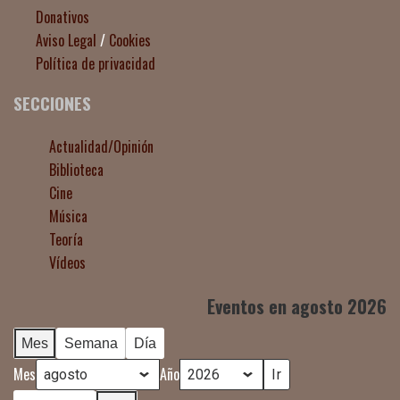
Donativos
Aviso Legal
/
Cookies
Política de privacidad
SECCIONES
Actualidad/Opinión
Biblioteca
Cine
Música
Teoría
Vídeos
Eventos en agosto 2026
Mes
Semana
Día
Mes
Año