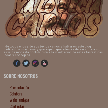
..de todos ellos y de sus textos vamos a hablar en este blog
dedicado al marxismo y que espero que ademas de servirme a mi,
sirva de modesta contribución a la divulgación de estas fantásticas
ideas y conceptos.
SOBRE NOSOTROS
Presentación
Colabora
Webs amigas
Contactar