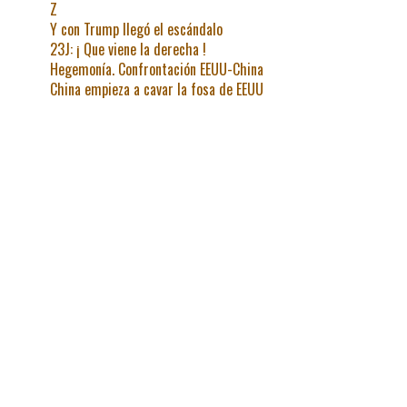
Z
Y con Trump llegó el escándalo
23J: ¡ Que viene la derecha !
Hegemonía. Confrontación EEUU-China
China empieza a cavar la fosa de EEUU