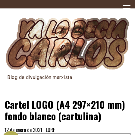
Skip
to
content
Blog de divulgación marxista
Cartel LOGO (A4 297×210 mm)
fondo blanco (cartulina)
12 de enero de 2021 |
LORF