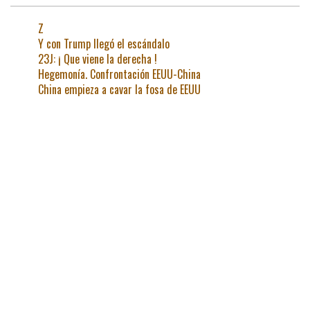
Z
Y con Trump llegó el escándalo
23J: ¡ Que viene la derecha !
Hegemonía. Confrontación EEUU-China
China empieza a cavar la fosa de EEUU