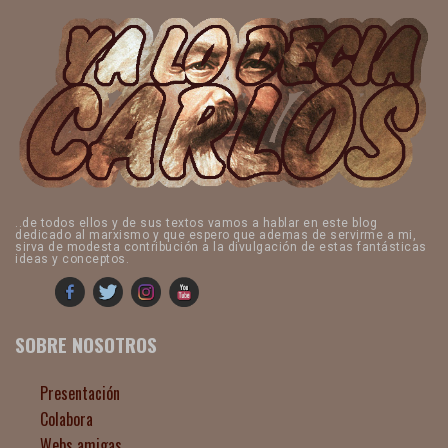
..de todos ellos y de sus textos vamos a hablar en este blog
dedicado al marxismo y que espero que ademas de servirme a mi,
sirva de modesta contribución a la divulgación de estas fantásticas
ideas y conceptos.
SOBRE NOSOTROS
Presentación
Colabora
Webs amigas