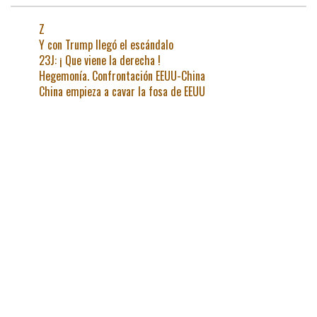
Z
Y con Trump llegó el escándalo
23J: ¡ Que viene la derecha !
Hegemonía. Confrontación EEUU-China
China empieza a cavar la fosa de EEUU