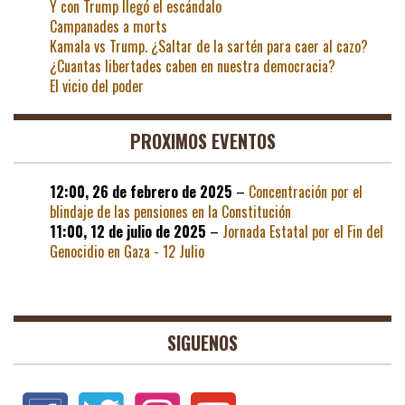
Y con Trump llegó el escándalo
Campanades a morts
Kamala vs Trump. ¿Saltar de la sartén para caer al cazo?
¿Cuantas libertades caben en nuestra democracia?
El vicio del poder
PROXIMOS EVENTOS
12:00,
26 de febrero de 2025
–
Concentración por el
blindaje de las pensiones en la Constitución
11:00,
12 de julio de 2025
–
Jornada Estatal por el Fin del
Genocidio en Gaza - 12 Julio
SIGUENOS