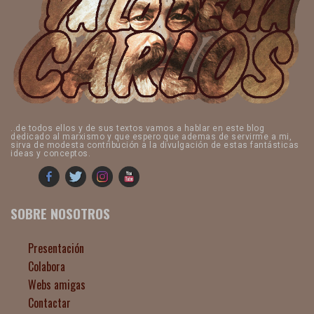
..de todos ellos y de sus textos vamos a hablar en este blog
dedicado al marxismo y que espero que ademas de servirme a mi,
sirva de modesta contribución a la divulgación de estas fantásticas
ideas y conceptos.
SOBRE NOSOTROS
Presentación
Colabora
Webs amigas
Contactar