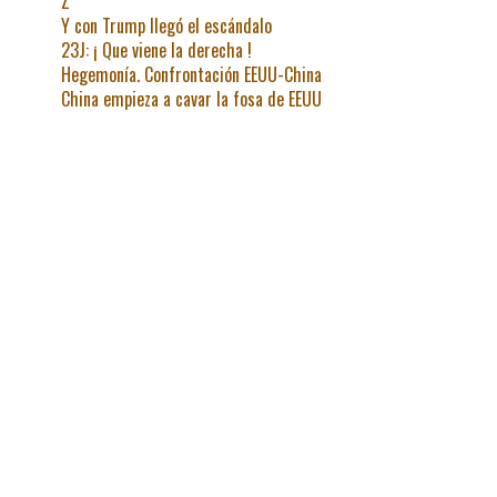
Z
Y con Trump llegó el escándalo
23J: ¡ Que viene la derecha !
Hegemonía. Confrontación EEUU-China
China empieza a cavar la fosa de EEUU