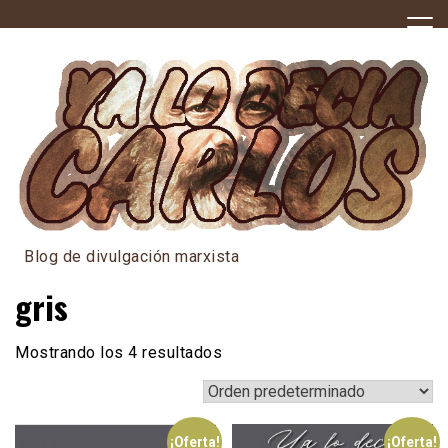
Skip
to
content
Blog de divulgación marxista
gris
Mostrando los 4 resultados
¡Oferta!
¡Oferta!