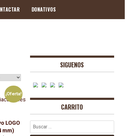
NTACTAR
DONATIVOS
SIGUENOS
¡Oferta!
CARRITO
vo LOGO
Buscar:
4 mm)