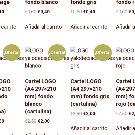
eige
fondo blanco
fondo gris
fondo r
El
El
El
El
El
El
40
€
0,60
€
0,40
€
0,60
€
0,40
€
0,60
€
0
cio
precio
precio
precio
precio
precio
pre
inal
actual
original
actual
original
actual
ori
 carrito
Añadir al carrito
Añadir al carrito
Añadir a
es:
era:
es:
era:
es:
era
0.
€0,40.
€0,60.
€0,40.
€0,60.
€0,40.
€0,
¡Oferta!
¡Oferta!
¡Oferta!
LOGO
Cartel LOGO
Cartel LOGO
Cartel
×210
(A4 297×210
(A4 297×210
(A4 29
ndo
mm) fondo
mm) fondo gris
mm) fo
blanco
(cartulina)
rojo (c
na)
(cartulina)
El
El
El
€
2,50
€
2,00
€
2,50
€
2
precio
precio
pre
El
El
El
00
€
2,50
€
2,00
original
actual
ori
cio
precio
precio
precio
Añadir al carrito
Añadir a
era:
es:
era
inal
actual
original
actual