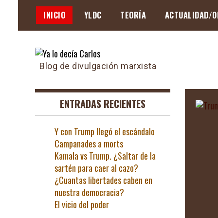
Skip
INICIO
YLDC
TEORÍA
ACTUALIDAD/O
to
content
Blog de divulgación marxista
ENTRADAS RECIENTES
Y con Trump llegó el escándalo
Campanades a morts
Kamala vs Trump. ¿Saltar de la
sartén para caer al cazo?
¿Cuantas libertades caben en
nuestra democracia?
El vicio del poder