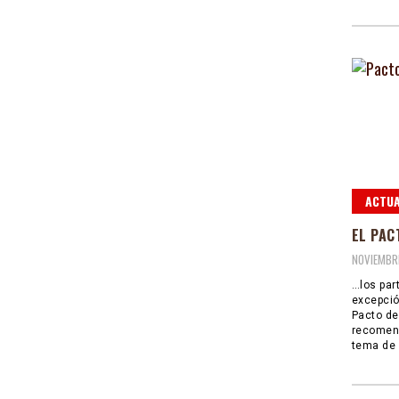
ACTUA
EL PAC
NOVIEMBRE
…los par
excepció
Pacto de
recomend
tema de 