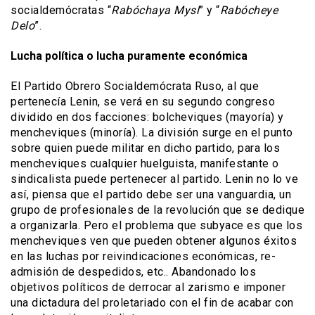
socialdemócratas “
Rabóchaya Mysl
” y “
Rabócheye
Delo
”.
Lucha política o lucha puramente económica
El Partido Obrero Socialdemócrata Ruso, al que
pertenecía Lenin, se verá en su segundo congreso
dividido en dos facciones: bolcheviques (mayoría) y
mencheviques (minoría). La división surge en el punto
sobre quien puede militar en dicho partido, para los
mencheviques cualquier huelguista, manifestante o
sindicalista puede pertenecer al partido. Lenin no lo ve
así, piensa que el partido debe ser una vanguardia, un
grupo de profesionales de la revolución que se dedique
a organizarla. Pero el problema que subyace es que los
mencheviques ven que pueden obtener algunos éxitos
en las luchas por reivindicaciones económicas, re-
admisión de despedidos, etc.. Abandonado los
objetivos políticos de derrocar al zarismo e imponer
una dictadura del proletariado con el fin de acabar con