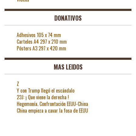
DONATIVOS
Adhesivos 105 x 74 mm
Carteles A4 297 x 210 mm
Pósters A3 297 x 420 mm
MAS LEIDOS
Z
Y con Trump llegó el escándalo
23J: ¡ Que viene la derecha !
Hegemonía. Confrontación EEUU-China
China empieza a cavar la fosa de EEUU