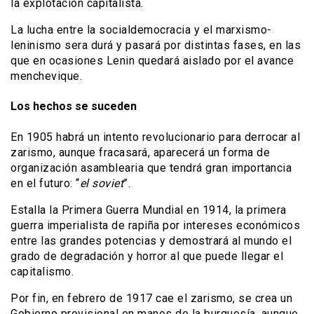
la explotación capitalista.
La lucha entre la socialdemocracia y el marxismo-
leninismo sera durá y pasará por distintas fases, en las
que en ocasiones Lenin quedará aislado por el avance
menchevique.
Los hechos se suceden
En 1905 habrá un intento revolucionario para derrocar al
zarismo, aunque fracasará, aparecerá un forma de
organización asamblearia que tendrá gran importancia
en el futuro: “
el soviet
”.
Estalla la Primera Guerra Mundial en 1914, la primera
guerra imperialista de rapiña por intereses económicos
entre las grandes potencias y demostrará al mundo el
grado de degradación y horror al que puede llegar el
capitalismo.
Por fin, en febrero de 1917 cae el zarismo, se crea un
Gobierno provisional en manos de la burguesía, aunque