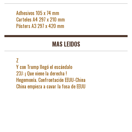
Adhesivos 105 x 74 mm
Carteles A4 297 x 210 mm
Pósters A3 297 x 420 mm
MAS LEIDOS
Z
Y con Trump llegó el escándalo
23J: ¡ Que viene la derecha !
Hegemonía. Confrontación EEUU-China
China empieza a cavar la fosa de EEUU