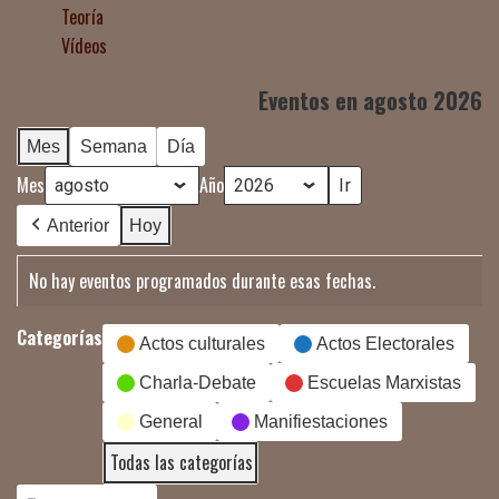
Teoría
Vídeos
Eventos en agosto 2026
Mes
Semana
Día
Mes
Año
Anterior
Hoy
No hay eventos programados durante esas fechas.
Categorías
Actos culturales
Actos Electorales
Charla-Debate
Escuelas Marxistas
General
Manifiestaciones
Todas las categorías