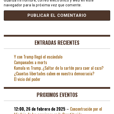
Guarda mi nombre, correo electrónico y web en este
navegador para la próxima vez que comente.
ENTRADAS RECIENTES
Y con Trump llegó el escándalo
Campanades a morts
Kamala vs Trump. ¿Saltar de la sartén para caer al cazo?
¿Cuantas libertades caben en nuestra democracia?
El vicio del poder
PROXIMOS EVENTOS
12:00,
26 de febrero de 2025
–
Concentración por el