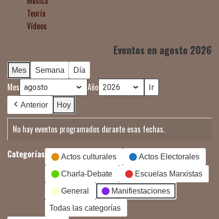
Música
Teoría
Vídeos
Eventos en agosto 2026
Mes
Semana
Día
Mes
Año
Anterior
Hoy
No hay eventos programados durante esas fechas.
Categorías
Actos culturales
Actos Electorales
Charla-Debate
Escuelas Marxistas
General
Manifiestaciones
Todas las categorías