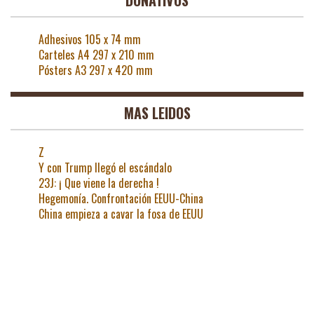
DONATIVOS
Adhesivos 105 x 74 mm
Carteles A4 297 x 210 mm
Pósters A3 297 x 420 mm
MAS LEIDOS
Z
Y con Trump llegó el escándalo
23J: ¡ Que viene la derecha !
Hegemonía. Confrontación EEUU-China
China empieza a cavar la fosa de EEUU