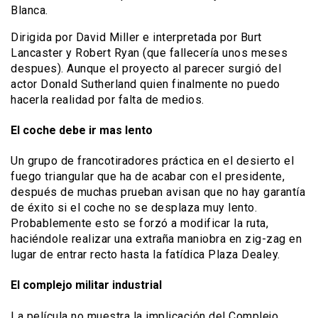
Blanca.
Dirigida por David Miller e interpretada por Burt
Lancaster y Robert Ryan (que fallecería unos meses
despues). Aunque el proyecto al parecer surgió del
actor Donald Sutherland quien finalmente no puedo
hacerla realidad por falta de medios.
El coche debe ir mas lento
Un grupo de francotiradores práctica en el desierto el
fuego triangular que ha de acabar con el presidente,
después de muchas prueban avisan que no hay garantía
de éxito si el coche no se desplaza muy lento.
Probablemente esto se forzó a modificar la ruta,
haciéndole realizar una extraña maniobra en zig-zag en
lugar de entrar recto hasta la fatídica Plaza Dealey.
El complejo militar industrial
La película no muestra la implicación del Complejo