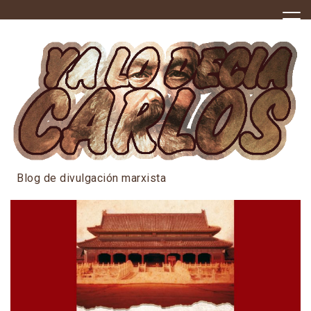
Skip
to
content
Blog de divulgación marxista