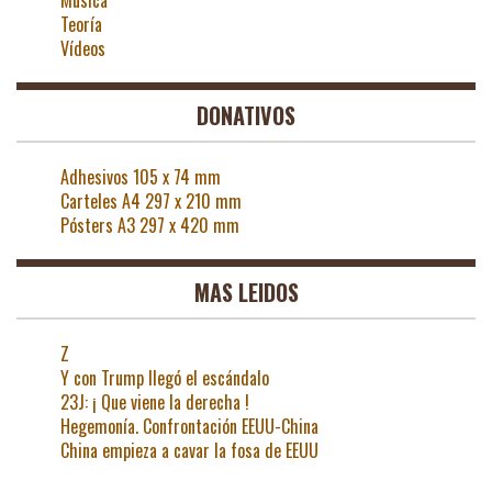
Música
Teoría
Vídeos
DONATIVOS
Adhesivos 105 x 74 mm
Carteles A4 297 x 210 mm
Pósters A3 297 x 420 mm
MAS LEIDOS
Z
Y con Trump llegó el escándalo
23J: ¡ Que viene la derecha !
Hegemonía. Confrontación EEUU-China
China empieza a cavar la fosa de EEUU