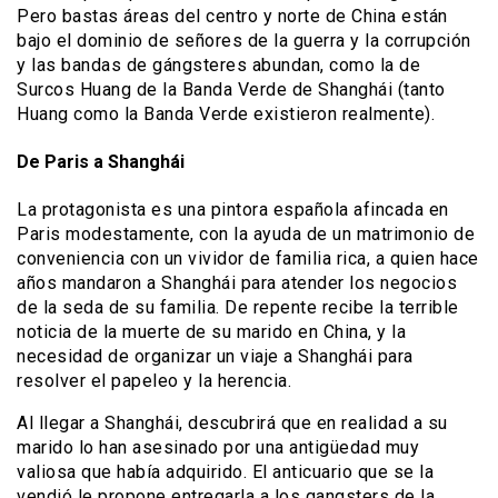
Pero bastas áreas del centro y norte de China están
bajo el dominio de señores de la guerra y la corrupción
y las bandas de gángsteres abundan, como la de
Surcos Huang de la Banda Verde de Shanghái (tanto
Huang como la Banda Verde existieron realmente).
De Paris a Shanghái
La protagonista es una pintora española afincada en
Paris modestamente, con la ayuda de un matrimonio de
conveniencia con un vividor de familia rica, a quien hace
años mandaron a Shanghái para atender los negocios
de la seda de su familia. De repente recibe la terrible
noticia de la muerte de su marido en China, y la
necesidad de organizar un viaje a Shanghái para
resolver el papeleo y la herencia.
Al llegar a Shanghái, descubrirá que en realidad a su
marido lo han asesinado por una antigüedad muy
valiosa que había adquirido. El anticuario que se la
vendió le propone entregarla a los gangsters de la