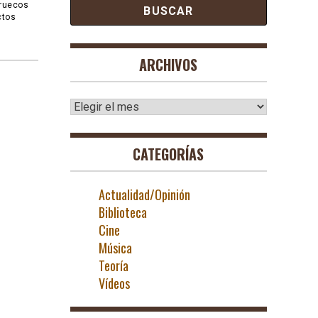
rruecos
ctos
ARCHIVOS
Archivos
CATEGORÍAS
Actualidad/Opinión
Biblioteca
Cine
Música
Teoría
Vídeos