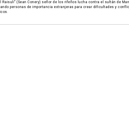
l Raisuli” (Sean Conery) señor de los rifeños lucha contra el sultán de Ma
ando personas de importancia extranjeras para crear dificultades y confli
icos.