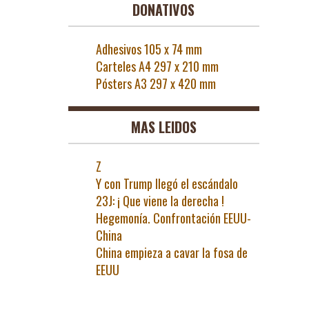
DONATIVOS
Adhesivos 105 x 74 mm
Carteles A4 297 x 210 mm
Pósters A3 297 x 420 mm
MAS LEIDOS
Z
Y con Trump llegó el escándalo
23J: ¡ Que viene la derecha !
Hegemonía. Confrontación EEUU-
China
China empieza a cavar la fosa de
EEUU