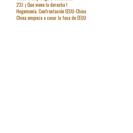
23J: ¡ Que viene la derecha !
Hegemonía. Confrontación EEUU-China
China empieza a cavar la fosa de EEUU