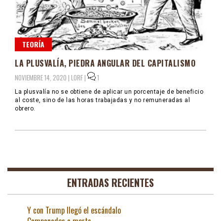
TEORÍA
LA PLUSVALÍA, PIEDRA ANGULAR DEL CAPITALISMO
NOVIEMBRE 14, 2020 |
LORF
|
1
La plusvalía no se obtiene de aplicar un porcentaje de beneficio
al coste, sino de las horas trabajadas y no remuneradas al
obrero.
ENTRADAS RECIENTES
Y con Trump llegó el escándalo
Campanades a morts