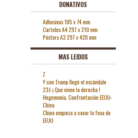
DONATIVOS
Adhesivos 105 x 74 mm
Carteles A4 297 x 210 mm
Pósters A3 297 x 420 mm
MAS LEIDOS
Z
Y con Trump llegó el escándalo
23J: ¡ Que viene la derecha !
Hegemonía. Confrontación EEUU-
China
China empieza a cavar la fosa de
EEUU