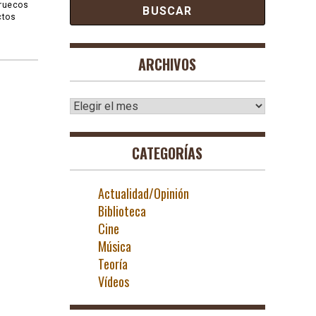
rruecos
ctos
ARCHIVOS
Archivos
CATEGORÍAS
Actualidad/Opinión
Biblioteca
Cine
Música
Teoría
Vídeos