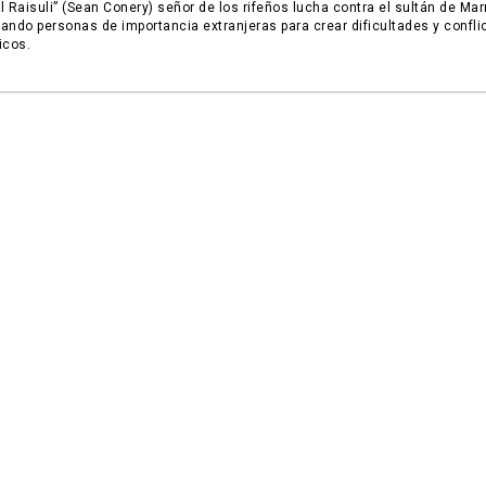
l Raisuli” (Sean Conery) señor de los rifeños lucha contra el sultán de Ma
ando personas de importancia extranjeras para crear dificultades y confli
icos.