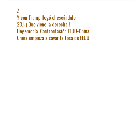
Z
Y con Trump llegó el escándalo
23J: ¡ Que viene la derecha !
Hegemonía. Confrontación EEUU-China
China empieza a cavar la fosa de EEUU