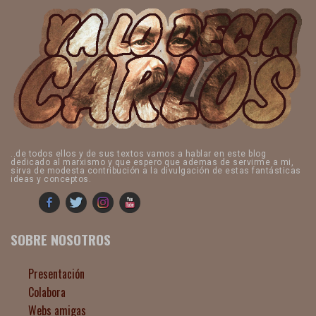
..de todos ellos y de sus textos vamos a hablar en este blog
dedicado al marxismo y que espero que ademas de servirme a mi,
sirva de modesta contribución a la divulgación de estas fantásticas
ideas y conceptos.
SOBRE NOSOTROS
Presentación
Colabora
Webs amigas