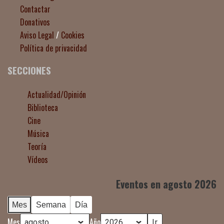
Contactar
Donativos
Aviso Legal
/
Cookies
Política de privacidad
SECCIONES
Actualidad/Opinión
Biblioteca
Cine
Música
Teoría
Vídeos
Eventos en agosto 2026
Mes
Semana
Día
Mes
Año