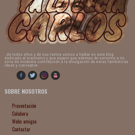
..de todos ellos y de sus textos vamos a hablar en este blog
dedicado al marxismo y que espero que ademas de servirme a mi,
sirva de modesta contribución a la divulgación de estas fantásticas
ideas y conceptos.
SOBRE NOSOTROS
Presentación
Colabora
Webs amigas
Contactar