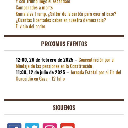
Y con Trump llegó el escándalo
Campanades a morts
Kamala vs Trump. ¿Saltar de la sartén para caer al cazo?
¿Cuantas libertades caben en nuestra democracia?
El vicio del poder
PROXIMOS EVENTOS
12:00,
26 de febrero de 2025
–
Concentración por el
blindaje de las pensiones en la Constitución
11:00,
12 de julio de 2025
–
Jornada Estatal por el Fin del
Genocidio en Gaza - 12 Julio
SIGUENOS