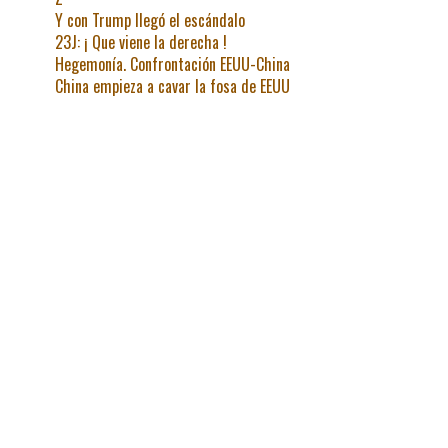
Y con Trump llegó el escándalo
23J: ¡ Que viene la derecha !
Hegemonía. Confrontación EEUU-China
China empieza a cavar la fosa de EEUU