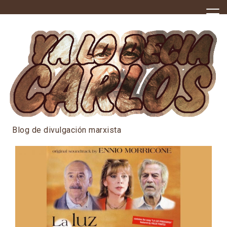
Skip
to
content
Blog de divulgación marxista