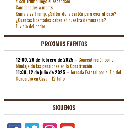
Y con Trump llegó el escándalo
Campanades a morts
Kamala vs Trump. ¿Saltar de la sartén para caer al cazo?
¿Cuantas libertades caben en nuestra democracia?
El vicio del poder
PROXIMOS EVENTOS
12:00,
26 de febrero de 2025
–
Concentración por el
blindaje de las pensiones en la Constitución
11:00,
12 de julio de 2025
–
Jornada Estatal por el Fin del
Genocidio en Gaza - 12 Julio
SIGUENOS