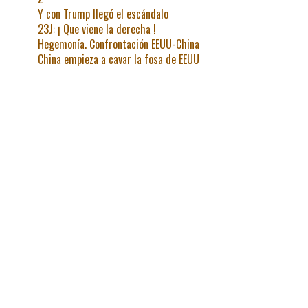
Y con Trump llegó el escándalo
23J: ¡ Que viene la derecha !
Hegemonía. Confrontación EEUU-China
China empieza a cavar la fosa de EEUU