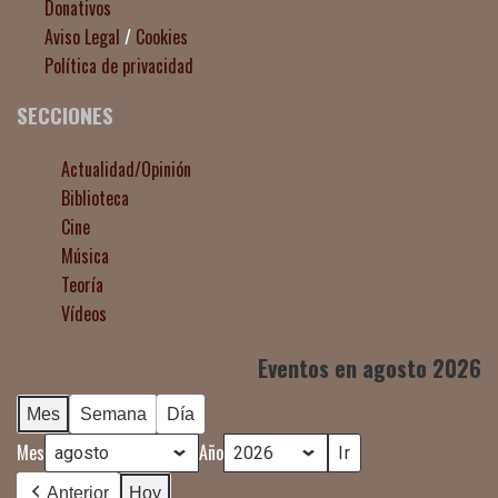
Donativos
Aviso Legal
/
Cookies
Política de privacidad
SECCIONES
Actualidad/Opinión
Biblioteca
Cine
Música
Teoría
Vídeos
Eventos en agosto 2026
Mes
Semana
Día
Mes
Año
Anterior
Hoy