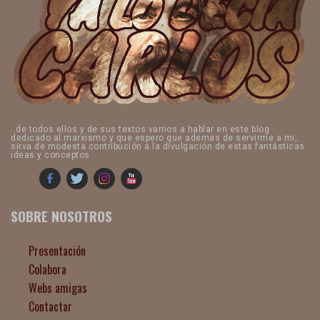
..de todos ellos y de sus textos vamos a hablar en este blog
dedicado al marxismo y que espero que ademas de servirme a mi,
sirva de modesta contribución a la divulgación de estas fantásticas
ideas y conceptos.
SOBRE NOSOTROS
Presentación
Colabora
Webs amigas
Contactar