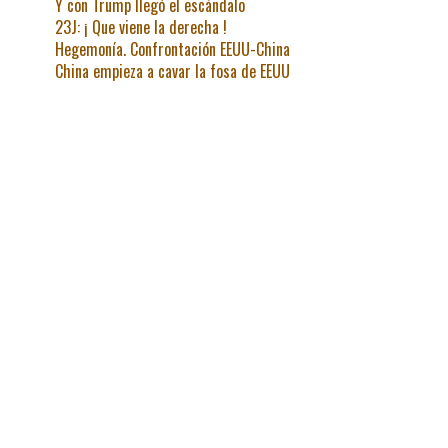
Y con Trump llegó el escándalo
23J: ¡ Que viene la derecha !
Hegemonía. Confrontación EEUU-China
China empieza a cavar la fosa de EEUU