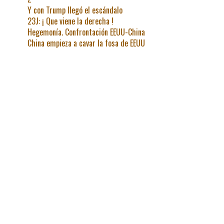
Y con Trump llegó el escándalo
23J: ¡ Que viene la derecha !
Hegemonía. Confrontación EEUU-China
China empieza a cavar la fosa de EEUU