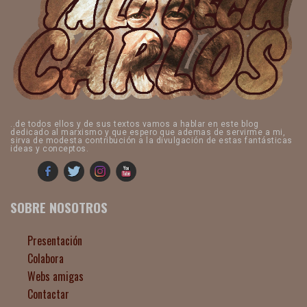
..de todos ellos y de sus textos vamos a hablar en este blog
dedicado al marxismo y que espero que ademas de servirme a mi,
sirva de modesta contribución a la divulgación de estas fantásticas
ideas y conceptos.
SOBRE NOSOTROS
Presentación
Colabora
Webs amigas
Contactar