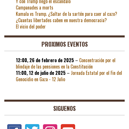
Y con Trump llegó el escándalo
Campanades a morts
Kamala vs Trump. ¿Saltar de la sartén para caer al cazo?
¿Cuantas libertades caben en nuestra democracia?
El vicio del poder
PROXIMOS EVENTOS
12:00,
26 de febrero de 2025
–
Concentración por el
blindaje de las pensiones en la Constitución
11:00,
12 de julio de 2025
–
Jornada Estatal por el Fin del
Genocidio en Gaza - 12 Julio
SIGUENOS