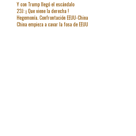
Y con Trump llegó el escándalo
23J: ¡ Que viene la derecha !
Hegemonía. Confrontación EEUU-China
China empieza a cavar la fosa de EEUU