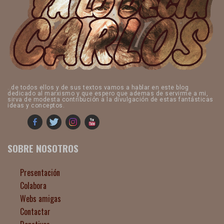
..de todos ellos y de sus textos vamos a hablar en este blog
dedicado al marxismo y que espero que ademas de servirme a mi,
sirva de modesta contribución a la divulgación de estas fantásticas
ideas y conceptos.
SOBRE NOSOTROS
Presentación
Colabora
Webs amigas
Contactar