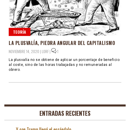
TEORÍA
LA PLUSVALÍA, PIEDRA ANGULAR DEL CAPITALISMO
NOVIEMBRE 14, 2020 |
LORF
|
1
La plusvalía no se obtiene de aplicar un porcentaje de beneficio
al coste, sino de las horas trabajadas y no remuneradas al
obrero.
ENTRADAS RECIENTES
Y con Trump llegó el escándalo