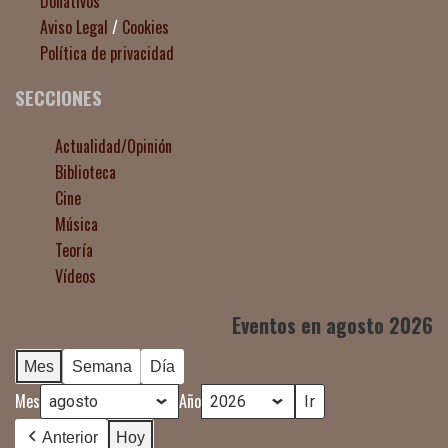
Donativos
Aviso Legal
/
Cookies
Política de privacidad
SECCIONES
Actualidad/Opinión
Biblioteca
Cine
Música
Teoría
Vídeos
Eventos en agosto 2026
Mes
Semana
Día
Mes
Año
Anterior
Hoy