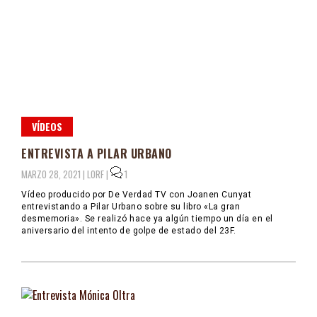
VÍDEOS
ENTREVISTA A PILAR URBANO
MARZO 28, 2021 |
LORF
|
1
Vídeo producido por De Verdad TV con Joanen Cunyat
entrevistando a Pilar Urbano sobre su libro «La gran
desmemoria». Se realizó hace ya algún tiempo un día en el
aniversario del intento de golpe de estado del 23F.