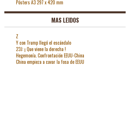
Pósters A3 297 x 420 mm
MAS LEIDOS
Z
Y con Trump llegó el escándalo
23J: ¡ Que viene la derecha !
Hegemonía. Confrontación EEUU-China
China empieza a cavar la fosa de EEUU