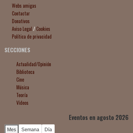
Webs amigas
Contactar
Donativos
Aviso Legal
/
Cookies
Política de privacidad
SECCIONES
Actualidad/Opinión
Biblioteca
Cine
Música
Teoría
Vídeos
Eventos en agosto 2026
Mes
Semana
Día