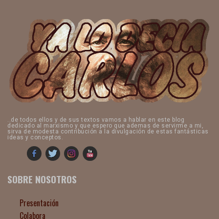
..de todos ellos y de sus textos vamos a hablar en este blog
dedicado al marxismo y que espero que ademas de servirme a mi,
sirva de modesta contribución a la divulgación de estas fantásticas
ideas y conceptos.
SOBRE NOSOTROS
Presentación
Colabora