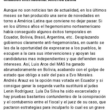
Aunque no son noticias tan de actualidad, en los últimos
meses se han producido una serie de novedades en
torno a América Latina que conviene no dejar pasar. Si
en los últimos años el hegemonismo norteamericano
había conseguido algunos éxitos temporales en
Ecuador, Bolivia, Brasil, Argentina, etc.. Desplazando
gobiernos claramente anti-hegemonistas, en cuanto se
les da la oportunidad de expresarse a los pueblos, le
escupen a la cara sus intervenciones y apoyan las
candidaturas mas independientes y que defienden sus
intereses. Así, Luis Arce del MAS ha ganado
abrumadoramente en Bolivia, acabando con el golpe de
estado que obligo a salir del pais a Evo Morales.
Andrés Arauz es la opción mas votada en Ecuador y si
consigue ganar la segunda vuelta sustituirá al judas
Lenin Rodríguez. Lula Da Silva ha sido excarcelado y
hay pruebas bastantes contundentes de la conspiración
y el contubernio entre el fiscal y el juez de su caso, que
pactaron estrategias para inculparlo lo cual es un grave