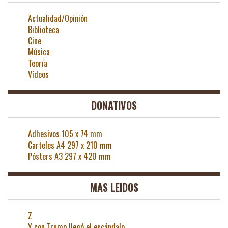
Actualidad/Opinión
Biblioteca
Cine
Música
Teoría
Vídeos
DONATIVOS
Adhesivos 105 x 74 mm
Carteles A4 297 x 210 mm
Pósters A3 297 x 420 mm
MAS LEIDOS
Z
Y con Trump llegó el escándalo