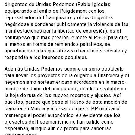
dirigentes de Unidas Podemos (Pablo Iglesias
equiparando el exilio de Puigdemont con los
represaliados del franquismo, y otros dirigentes
negándose a condenar públicamente la violencia de las
manifestaciones por la libertad de expresión), es el
contrapeso que mas presión le mete al PSOE para que,
al menos en forma de remiendos paliativos, se
aprueben medidas que ofrezcan beneficios sociales y
respondan a los intereses populares.
Además Unidas Podemos supone un serio obstáculo
para llevar los proyectos de la oligarquía financiera y el
hegemonismo norteamericano acordados en la macro-
cumbre de Junio del año pasado, donde se estableció
la hoja de ruta de los nuevos recortes y ajustes. Así
puestos, parece que pese al fiasco de esta moción de
censura en Murcia y a pesar de que el PP murciano
mantenga el poder autonómico, es evidente que los
proyectos del hegemonismo no han salido como
esperaban, aunque aún es pronto para saber las