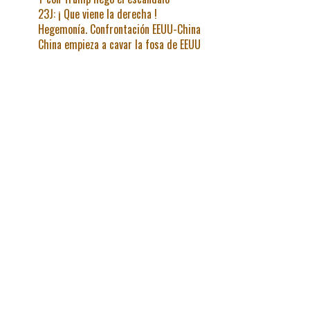
23J: ¡ Que viene la derecha !
Hegemonía. Confrontación EEUU-China
China empieza a cavar la fosa de EEUU