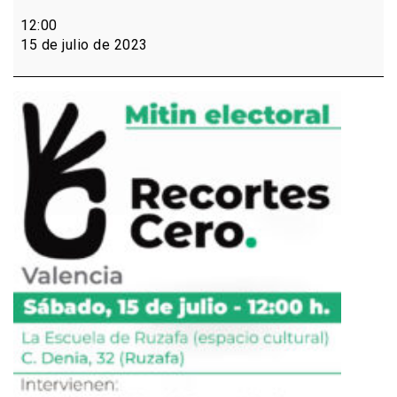
Mitín
RECORTES
12:00
CERO
15 de julio de 2023
Valencia
15
de
Junio
12h