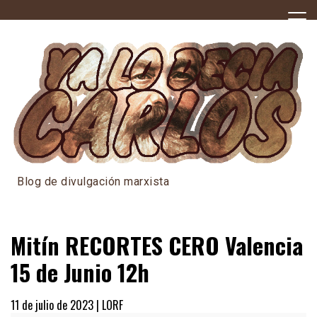
Skip
to
content
Blog de divulgación marxista
Mitín RECORTES CERO Valencia
15 de Junio 12h
11 de julio de 2023 |
LORF