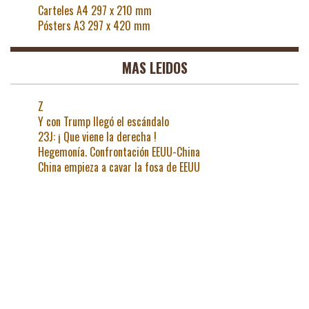
Carteles A4 297 x 210 mm
Pósters A3 297 x 420 mm
MAS LEIDOS
Z
Y con Trump llegó el escándalo
23J: ¡ Que viene la derecha !
Hegemonía. Confrontación EEUU-China
China empieza a cavar la fosa de EEUU