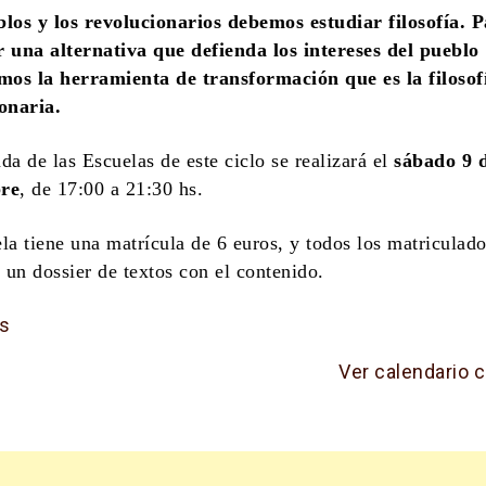
los y los revolucionarios debemos estudiar filosofía. 
 una alternativa que defienda los intereses del pueblo
mos la herramienta de transformación que es la filosof
onaria.
da de las Escuelas de este ciclo se realizará el
sábado 9 
re
, de 17:00 a 21:30 hs.
la tiene una matrícula de 6 euros, y todos los matriculad
n un dossier de textos con el contenido.
s
Ver calendario 