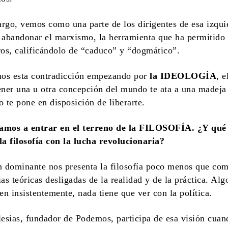
rgo, vemos como una parte de los dirigentes de esa izqui
 abandonar el marxismo, la herramienta que ha permitido
os, calificándolo de “
caduco” y “dogmático”.
os esta contradicción empezando por
la IDEOLOGÍA
, e
ener una u otra concepción del mundo te ata a una madeja
o te pone en disposición de liberarte.
amos a entrar en el terreno de la FILOSOFÍA. ¿Y qué 
la filosofía con la lucha revolucionaria?
n dominante nos presenta la filosofía poco menos que co
as teóricas desligadas de la realidad y de la práctica. Alg
en insistentemente, nada tiene que ver con la política.
lesias, fundador de Podemos, participa de esa visión cuan