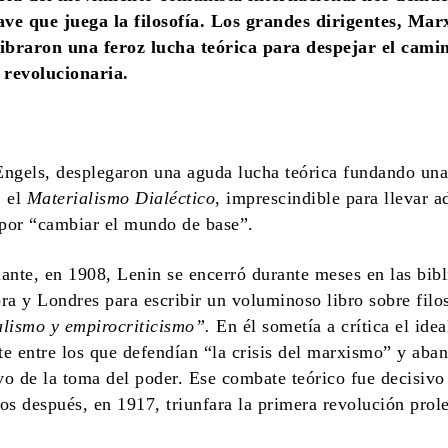
ave que juega la filosofía. Los grandes dirigentes, Mar
ibraron una feroz lucha teórica para despejar el camin
 revolucionaria.
ngels, desplegaron una aguda lucha teórica fundando un
, el
Materialismo Dialéctico
, imprescindible para llevar a
 por “cambiar el mundo de base”.
ante, en 1908, Lenin se encerró durante meses en las bibl
ra y Londres para escribir un voluminoso libro sobre filos
lismo y empirocriticismo”.
En él sometía a crítica el ide
e entre los que defendían “la crisis del marxismo” y aba
ivo de la toma del poder. Ese combate teórico fue decisivo
os después, en 1917, triunfara la primera revolución prole