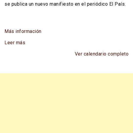
12
se publica un nuevo manifiesto en el periódico El País.
Julio
Más información
Leer más
Ver calendario completo