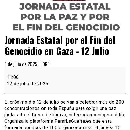
Jornada Estatal por el Fin del
Genocidio en Gaza - 12 Julio
8 de julio de 2025 |
LORF
Jornada
Estatal
11:00
por
12 de julio de 2025
el
Fin
del
El próximo día 12 de julio se van a celebrar mas de 200
Genocidio
concentraciones en toda España para exigir una paz
en
justa, alto el fuego definitivo, ni terrorismo ni genocidio.
Gaza
Organiza la plataforma PararLaGuerra.es que esta
-
formada por mas de 100 organizaciones. El jueves 10