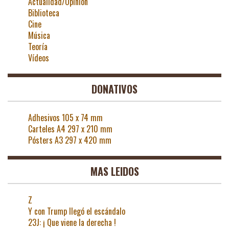
Actualidad/Opinión
Biblioteca
Cine
Música
Teoría
Vídeos
DONATIVOS
Adhesivos 105 x 74 mm
Carteles A4 297 x 210 mm
Pósters A3 297 x 420 mm
MAS LEIDOS
Z
Y con Trump llegó el escándalo
23J: ¡ Que viene la derecha !