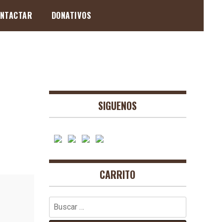
NTACTAR
DONATIVOS
SIGUENOS
CARRITO
Buscar: