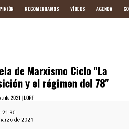
PINIÓN
RECOMENDAMOS
VÍDEOS
AGENDA
CO
ela de Marxismo Ciclo "La
sición y el régimen del 78"
zo de 2021 |
LORF
–
21:30
o
marzo de 2021