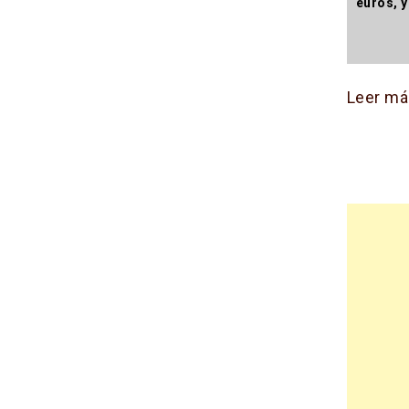
euros, y
Leer má