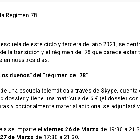
ón
escuela de este ciclo y tercera del año 2021, se centr
de la transición y el régimen del 78 que parece estar 
e en nuestros dias.
Los dueños" del "régimen del 78"
 de una escuela telemática a través de Skype, cuenta
 dossier y tiene una matrícula de 6 € (el dossier con
ras y opcionalmente material adicional se adjuntará v
ela se imparte el
viernes 26 de Marzo
de 19:30 a 21:3
 27 de Marzo
de 17:30 a 21:30.