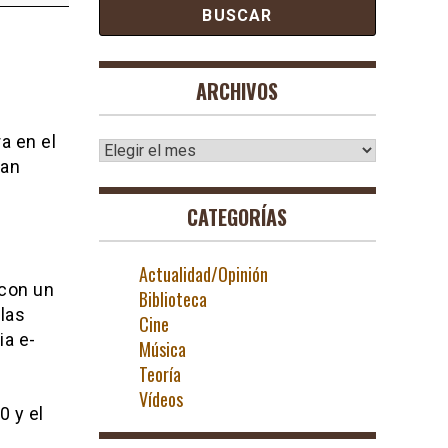
ARCHIVOS
a en el
Archivos
tan
CATEGORÍAS
Actualidad/Opinión
 con un
Biblioteca
 las
Cine
ia e-
Música
Teoría
Vídeos
0 y el