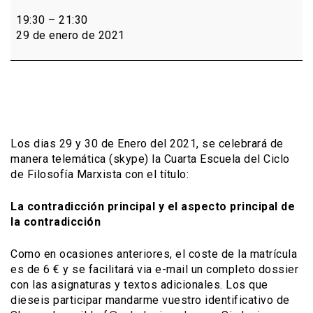
Cuarta
Escuela
19:30
–
21:30
del
29 de enero de 2021
Ciclo
de
Filosofía
Marxista
Los dias 29 y 30 de Enero del 2021, se celebrará de
manera telemática (skype) la Cuarta Escuela del Ciclo
de Filosofía Marxista con el título:
La contradicción principal y el aspecto principal de
la contradicción
Como en ocasiones anteriores, el coste de la matrícula
es de 6 € y se facilitará via e-mail un completo dossier
con las asignaturas y textos adicionales. Los que
dieseis participar mandarme vuestro identificativo de