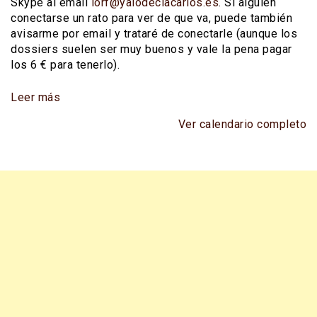
Skype al email
lorf@yalodeciacarlos.es
. Si alguien
conectarse un rato para ver de que va, puede también
avisarme por email y trataré de conectarle (aunque los
dossiers suelen ser muy buenos y vale la pena pagar
los 6 € para tenerlo).
Leer más
Ver calendario completo