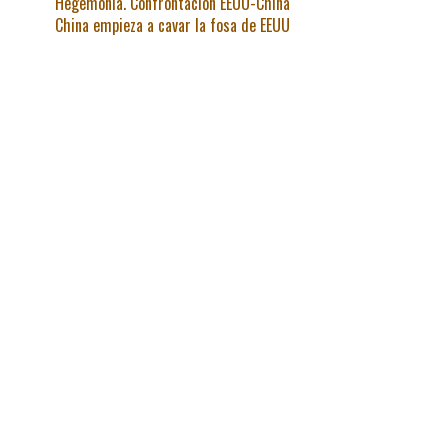
Hegemonía. Confrontación EEUU-China
China empieza a cavar la fosa de EEUU