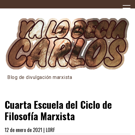
Skip
to
content
Blog de divulgación marxista
Cuarta Escuela del Ciclo de
Filosofía Marxista
12 de enero de 2021 |
LORF