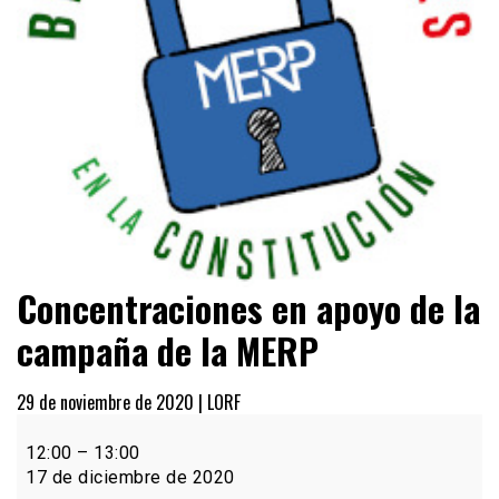
Concentraciones en apoyo de la
campaña de la MERP
29 de noviembre de 2020 |
LORF
Concentraciones
en
12:00
–
13:00
apoyo
17 de diciembre de 2020
de