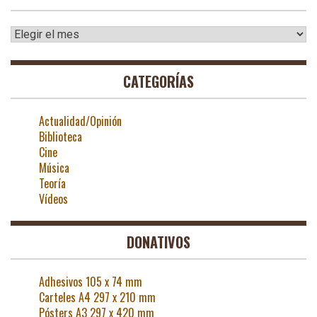
Archivos
CATEGORÍAS
Actualidad/Opinión
Biblioteca
Cine
Música
Teoría
Vídeos
DONATIVOS
Adhesivos 105 x 74 mm
Carteles A4 297 x 210 mm
Pósters A3 297 x 420 mm