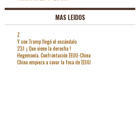
MAS LEIDOS
Z
Y con Trump llegó el escándalo
23J: ¡ Que viene la derecha !
Hegemonía. Confrontación EEUU-China
China empieza a cavar la fosa de EEUU