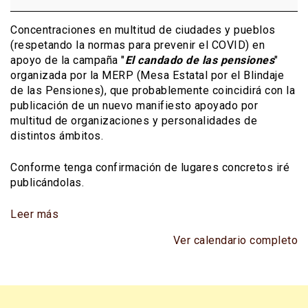
la
campaña
Concentraciones en multitud de ciudades y pueblos
de
(respetando la normas para prevenir el COVID) en
la
apoyo de la campaña "
El candado de las pensiones
"
MERP
organizada por la MERP (Mesa Estatal por el Blindaje
de las Pensiones), que probablemente coincidirá con la
publicación de un nuevo manifiesto apoyado por
multitud de organizaciones y personalidades de
distintos ámbitos.
Conforme tenga confirmación de lugares concretos iré
publicándolas.
Leer más
Ver calendario completo