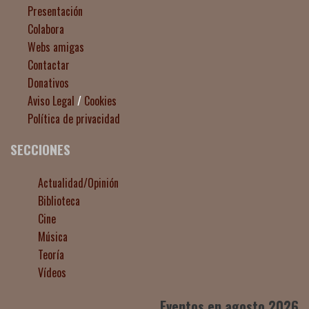
Presentación
Colabora
Webs amigas
Contactar
Donativos
Aviso Legal
/
Cookies
Política de privacidad
SECCIONES
Actualidad/Opinión
Biblioteca
Cine
Música
Teoría
Vídeos
Eventos en agosto 2026