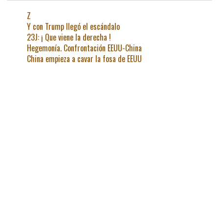
Z
Y con Trump llegó el escándalo
23J: ¡ Que viene la derecha !
Hegemonía. Confrontación EEUU-China
China empieza a cavar la fosa de EEUU