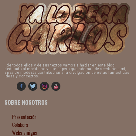
..de todos ellos y de sus textos vamos a hablar en este blog
dedicado al marxismo y que espero que ademas de servirme a mi,
sirva de modesta contribución a la divulgación de estas fantásticas
ideas y conceptos.
SOBRE NOSOTROS
Presentación
Colabora
Webs amigas