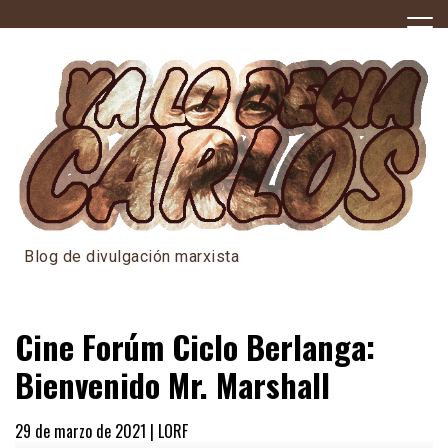
Skip
to
content
Blog de divulgación marxista
Cine Forúm Ciclo Berlanga:
Bienvenido Mr. Marshall
29 de marzo de 2021 |
LORF