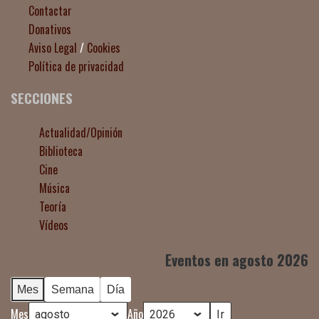
Contactar
Donativos
Aviso Legal
/
Cookies
Política de privacidad
SECCIONES
Actualidad/Opinión
Biblioteca
Cine
Música
Teoría
Vídeos
Eventos en agosto 2026
Mes
Semana
Día
Mes
Año