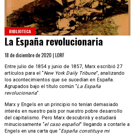
BIBLIOTECA
La España revolucionaria
18 de diciembre de 2020 |
LORF
Entre julio de 1854 y junio de 1857, Marx escribió 27
artículos para el “
New York Daily Tribune
”, analizando
los acontecimientos que se sucedían en España.
Agrupados bajo el título común “
La España
revolucionaria
”.
Marx y Engels en un principio no tenían demasiado
interés en nuestro país por nuestro pobre desarrollo
del capitalismo. Pero Marx descubrirá y estudiará
minuciosamente “
el caso español
” llegando a contarle a
Engels en una carta que “
España constituye mi