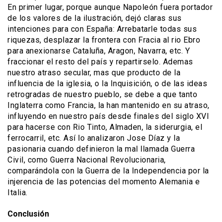
En primer lugar, porque aunque Napoleón fuera portador
de los valores de la ilustración, dejó claras sus
intenciones para con España: Arrebatarle todas sus
riquezas, desplazar la frontera con Fracia al rio Ebro
para anexionarse Cataluña, Aragon, Navarra, etc. Y
fraccionar el resto del país y repartirselo. Ademas
nuestro atraso secular, mas que producto de la
influencia de la iglesia, o la Inquisición, o de las ideas
retrogradas de nuestro pueblo, se debe a que tanto
Inglaterra como Francia, la han mantenido en su atraso,
influyendo en nuestro país desde finales del siglo XVI
para hacerse con Rio Tinto, Almaden, la siderurgia, el
ferrocarril, etc. Así lo analizaron Jose Díaz y la
pasionaria cuando definieron la mal llamada Guerra
Civil, como Guerra Nacional Revolucionaria,
comparándola con la Guerra de la Independencia por la
injerencia de las potencias del momento Alemania e
Italia.
Conclusión