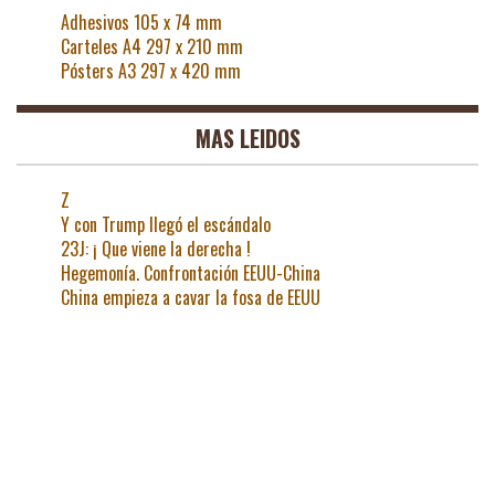
Adhesivos 105 x 74 mm
Carteles A4 297 x 210 mm
Pósters A3 297 x 420 mm
MAS LEIDOS
Z
Y con Trump llegó el escándalo
23J: ¡ Que viene la derecha !
Hegemonía. Confrontación EEUU-China
China empieza a cavar la fosa de EEUU