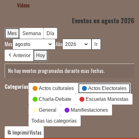
Vídeos
Eventos en agosto 2026
Mes
Semana
Día
Mes
Año
Anterior
Hoy
No hay eventos programados durante esas fechas.
Categorías
Actos culturales
Actos Electorales
Charla-Debate
Escuelas Marxistas
General
Manifiestaciones
Todas las categorías
Imprimir
Vistas