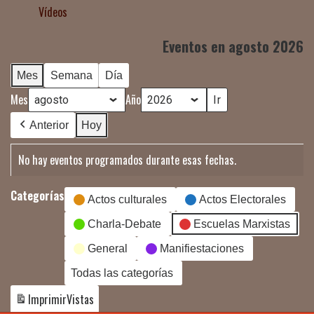
Vídeos
Eventos en agosto 2026
Mes
Semana
Día
Mes
Año
Anterior
Hoy
No hay eventos programados durante esas fechas.
Categorías
Actos culturales
Actos Electorales
Charla-Debate
Escuelas Marxistas
General
Manifiestaciones
Todas las categorías
Imprimir
Vistas