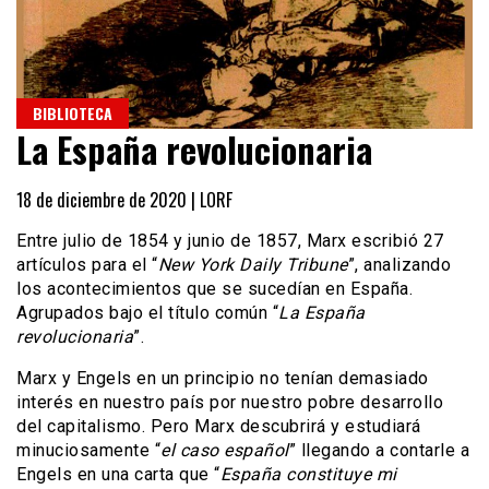
BIBLIOTECA
La España revolucionaria
18 de diciembre de 2020 |
LORF
Entre julio de 1854 y junio de 1857, Marx escribió 27
artículos para el “
New York Daily Tribune
”, analizando
los acontecimientos que se sucedían en España.
Agrupados bajo el título común “
La España
revolucionaria
”.
Marx y Engels en un principio no tenían demasiado
interés en nuestro país por nuestro pobre desarrollo
del capitalismo. Pero Marx descubrirá y estudiará
minuciosamente “
el caso español
” llegando a contarle a
Engels en una carta que “
España constituye mi