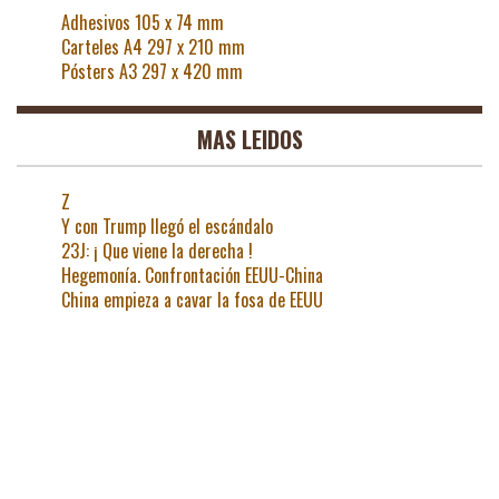
Adhesivos 105 x 74 mm
Carteles A4 297 x 210 mm
Pósters A3 297 x 420 mm
MAS LEIDOS
Z
Y con Trump llegó el escándalo
23J: ¡ Que viene la derecha !
Hegemonía. Confrontación EEUU-China
China empieza a cavar la fosa de EEUU