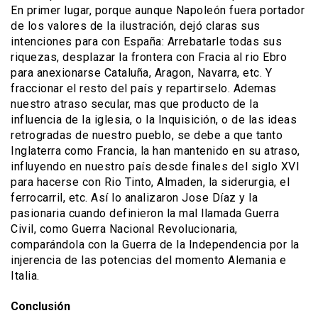
En primer lugar, porque aunque Napoleón fuera portador
de los valores de la ilustración, dejó claras sus
intenciones para con España: Arrebatarle todas sus
riquezas, desplazar la frontera con Fracia al rio Ebro
para anexionarse Cataluña, Aragon, Navarra, etc. Y
fraccionar el resto del país y repartirselo. Ademas
nuestro atraso secular, mas que producto de la
influencia de la iglesia, o la Inquisición, o de las ideas
retrogradas de nuestro pueblo, se debe a que tanto
Inglaterra como Francia, la han mantenido en su atraso,
influyendo en nuestro país desde finales del siglo XVI
para hacerse con Rio Tinto, Almaden, la siderurgia, el
ferrocarril, etc. Así lo analizaron Jose Díaz y la
pasionaria cuando definieron la mal llamada Guerra
Civil, como Guerra Nacional Revolucionaria,
comparándola con la Guerra de la Independencia por la
injerencia de las potencias del momento Alemania e
Italia.
Conclusión