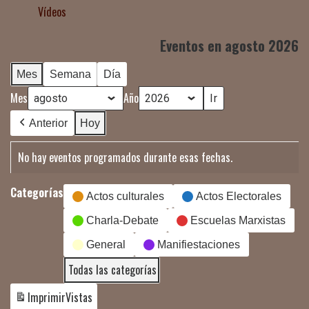
Vídeos
Eventos en agosto 2026
Mes
Semana
Día
Mes
Año
Anterior
Hoy
No hay eventos programados durante esas fechas.
Categorías
Actos culturales
Actos Electorales
Charla-Debate
Escuelas Marxistas
General
Manifiestaciones
Todas las categorías
Imprimir
Vistas