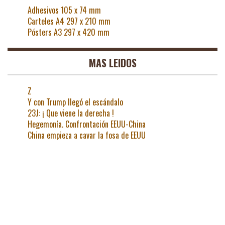
Adhesivos 105 x 74 mm
Carteles A4 297 x 210 mm
Pósters A3 297 x 420 mm
MAS LEIDOS
Z
Y con Trump llegó el escándalo
23J: ¡ Que viene la derecha !
Hegemonía. Confrontación EEUU-China
China empieza a cavar la fosa de EEUU