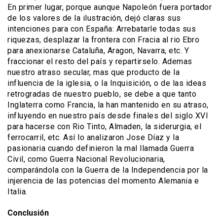
En primer lugar, porque aunque Napoleón fuera portador
de los valores de la ilustración, dejó claras sus
intenciones para con España: Arrebatarle todas sus
riquezas, desplazar la frontera con Fracia al rio Ebro
para anexionarse Cataluña, Aragon, Navarra, etc. Y
fraccionar el resto del país y repartirselo. Ademas
nuestro atraso secular, mas que producto de la
influencia de la iglesia, o la Inquisición, o de las ideas
retrogradas de nuestro pueblo, se debe a que tanto
Inglaterra como Francia, la han mantenido en su atraso,
influyendo en nuestro país desde finales del siglo XVI
para hacerse con Rio Tinto, Almaden, la siderurgia, el
ferrocarril, etc. Así lo analizaron Jose Díaz y la
pasionaria cuando definieron la mal llamada Guerra
Civil, como Guerra Nacional Revolucionaria,
comparándola con la Guerra de la Independencia por la
injerencia de las potencias del momento Alemania e
Italia.
Conclusión