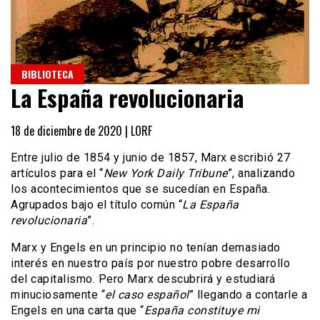
BIBLIOTECA
La España revolucionaria
18 de diciembre de 2020 |
LORF
Entre julio de 1854 y junio de 1857, Marx escribió 27
artículos para el “
New York Daily Tribune
”, analizando
los acontecimientos que se sucedían en España.
Agrupados bajo el título común “
La España
revolucionaria
”.
Marx y Engels en un principio no tenían demasiado
interés en nuestro país por nuestro pobre desarrollo
del capitalismo. Pero Marx descubrirá y estudiará
minuciosamente “
el caso español
” llegando a contarle a
Engels en una carta que “
España constituye mi