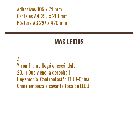
Adhesivos 105 x 74 mm
Carteles A4 297 x 210 mm
Pósters A3 297 x 420 mm
MAS LEIDOS
Z
Y con Trump llegó el escándalo
23J: ¡ Que viene la derecha !
Hegemonía. Confrontación EEUU-China
China empieza a cavar la fosa de EEUU