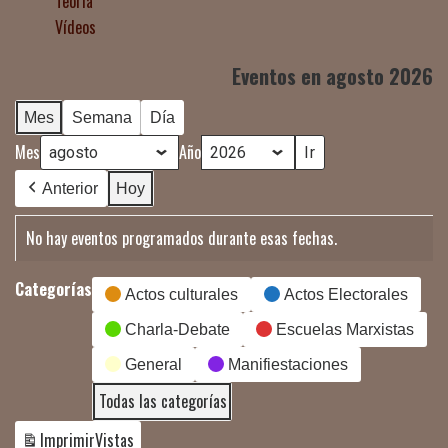
Teoría
Vídeos
Eventos en agosto 2026
Mes
Semana
Día
Mes
Año
Anterior
Hoy
No hay eventos programados durante esas fechas.
Categorías
Actos culturales
Actos Electorales
Charla-Debate
Escuelas Marxistas
General
Manifiestaciones
Todas las categorías
Imprimir
Vistas