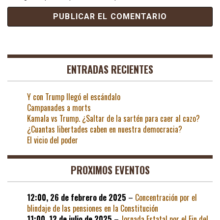
ENTRADAS RECIENTES
Y con Trump llegó el escándalo
Campanades a morts
Kamala vs Trump. ¿Saltar de la sartén para caer al cazo?
¿Cuantas libertades caben en nuestra democracia?
El vicio del poder
PROXIMOS EVENTOS
12:00,
26 de febrero de 2025
–
Concentración por el
blindaje de las pensiones en la Constitución
11:00,
12 de julio de 2025
–
Jornada Estatal por el Fin del