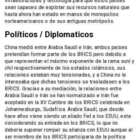
infraestructuras y tecnología para que estos países
sean capaces de explotar sus recursos naturales que
hasta ahora han estado en manos de monopolios
norteamericanos o de sus antiguas metrópolis.
Políticos / Diplomaticos
China medió entre Arabia Saudí e Irán, ambos países
pretendían formar parte de los BRICS pero debido a
que representan el máximo exponente de la rama suní y
chií respectivamente de los estados islámicos, sus
relaciones estaban muy tensionadas, y a China no le
interesaba que dichas tensiones se trasladasen a los
BRICS. Gracias a su mediación, la relaciones entre
Arabia Saudí e Irán se han normalizado e Irán fue
aceptado en la XV Cumbre de los BRICS celebrada en
Johannesburgo, Sudafrica. Arabia Saudí, que desde
hace años viene siendo un aliado fiel a los EEUU, esta
considerando su entrada en los BRICS, lo que no
debería suponer romper su alianza con EEUU aunque al
ser miembro de los BRICS participaría de la política