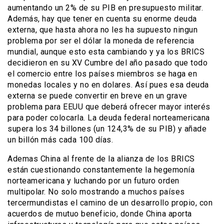
aumentando un 2% de su PIB en presupuesto militar.
Además, hay que tener en cuenta su enorme deuda
externa, que hasta ahora no les ha supuesto ningun
problema por ser el dólar la moneda de referencia
mundial, aunque esto esta cambiando y ya los BRICS
decidieron en su XV Cumbre del año pasado que todo
el comercio entre los países miembros se haga en
monedas locales y no en dolares. Así pues esa deuda
externa se puede convertir en breve en un grave
problema para EEUU que deberá ofrecer mayor interés
para poder colocarla. La deuda federal norteamericana
supera los 34 billones (un 124,3% de su PIB) y añade
un billón más cada 100 días.
Ademas China al frente de la alianza de los BRICS
están cuestionando constantemente la hegemonía
norteamericana y luchando por un futuro orden
multipolar. No solo mostrando a muchos países
tercermundistas el camino de un desarrollo propio, con
acuerdos de mutuo beneficio, donde China aporta