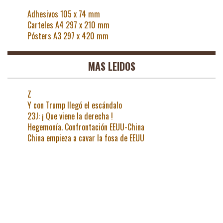
Adhesivos 105 x 74 mm
Carteles A4 297 x 210 mm
Pósters A3 297 x 420 mm
MAS LEIDOS
Z
Y con Trump llegó el escándalo
23J: ¡ Que viene la derecha !
Hegemonía. Confrontación EEUU-China
China empieza a cavar la fosa de EEUU