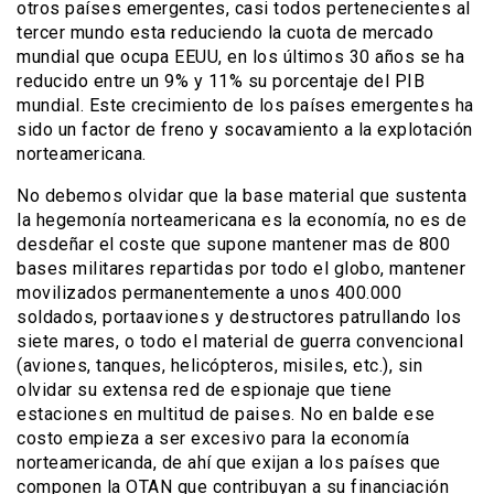
otros países emergentes, casi todos pertenecientes al
tercer mundo esta reduciendo la cuota de mercado
mundial que ocupa EEUU, en los últimos 30 años se ha
reducido entre un 9% y 11% su porcentaje del PIB
mundial. Este crecimiento de los países emergentes ha
sido un factor de freno y socavamiento a la explotación
norteamericana.
No debemos olvidar que la base material que sustenta
la hegemonía norteamericana es la economía, no es de
desdeñar el coste que supone mantener mas de 800
bases militares repartidas por todo el globo, mantener
movilizados permanentemente a unos 400.000
soldados, portaaviones y destructores patrullando los
siete mares, o todo el material de guerra convencional
(aviones, tanques, helicópteros, misiles, etc.), sin
olvidar su extensa red de espionaje que tiene
estaciones en multitud de paises. No en balde ese
costo empieza a ser excesivo para la economía
norteamericanda, de ahí que exijan a los países que
componen la OTAN que contribuyan a su financiación