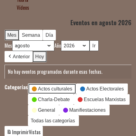
Vídeos
Eventos en agosto 2026
Mes
Semana
Día
Mes
Año
Anterior
Hoy
No hay eventos programados durante esas fechas.
Categorías
Actos culturales
Actos Electorales
Charla-Debate
Escuelas Marxistas
General
Manifiestaciones
Todas las categorías
Imprimir
Vistas