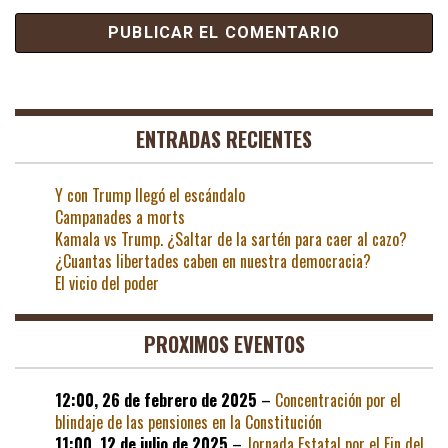
ENTRADAS RECIENTES
Y con Trump llegó el escándalo
Campanades a morts
Kamala vs Trump. ¿Saltar de la sartén para caer al cazo?
¿Cuantas libertades caben en nuestra democracia?
El vicio del poder
PROXIMOS EVENTOS
12:00,
26 de febrero de 2025
–
Concentración por el
blindaje de las pensiones en la Constitución
11:00,
12 de julio de 2025
–
Jornada Estatal por el Fin del