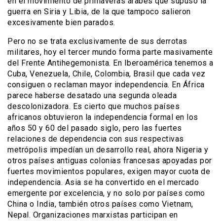
en el movimiento de primaveras árabes que supuso la
guerra en Siria y Libia, de la que tampoco salieron
excesivamente bien parados.
Pero no se trata exclusivamente de sus derrotas
militares, hoy el tercer mundo forma parte masivamente
del Frente Antihegemonista. En Iberoamérica tenemos a
Cuba, Venezuela, Chile, Colombia, Brasil que cada vez
consiguen o reclaman mayor independencia. En África
parece haberse desatado una segunda oleada
descolonizadora. Es cierto que muchos países
africanos obtuvieron la independencia formal en los
años 50 y 60 del pasado siglo, pero las fuertes
relaciones de dependencia con sus respectivas
metrópolis impedían un desarrollo real, ahora Nigeria y
otros países antiguas colonias francesas apoyadas por
fuertes movimientos populares, exigen mayor cuota de
independencia. Asia se ha convertido en el mercado
emergente por excelencia, y no solo por países como
China o India, también otros países como Vietnam,
Nepal. Organizaciones marxistas participan en