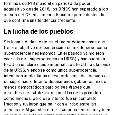
términos de PIB mundial en paridad de poder
adquisitivo desde 2018, los BRICS han superado a los
países del G7 en al menos 5 puntos porcentuales, lo
que confirma una tendencia creciente.
La lucha de los pueblos
Sin lugar a dudas, este es el factor determinante que
frena el objetivo norteamericano de mantenerse como
superpotencia hegemónica. En el pasado ya hicieron
caer a la otra superpotencia (la URSS) y han puesto a
EEUU en un claro ocaso imperial. Los EEUU tras la caída
de la URSS, viéndose como única superpotencia,
intentaron implantar un nuevo orden mundial basado en
su supremacía. Intentó diseñar unos gobiernos mas o
menos democráticos para países árabes que
permitieran estabilizarlos con el fin de exprimirlos
como limones, pero ese intento fue un completo
fracaso y tuvieron que salir con el rabo entre las
piernas de Afganistán e Irak. Tampoco les fue muy bien