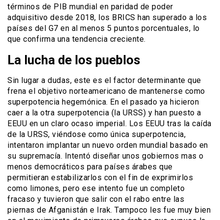
términos de PIB mundial en paridad de poder
adquisitivo desde 2018, los BRICS han superado a los
países del G7 en al menos 5 puntos porcentuales, lo
que confirma una tendencia creciente.
La lucha de los pueblos
Sin lugar a dudas, este es el factor determinante que
frena el objetivo norteamericano de mantenerse como
superpotencia hegemónica. En el pasado ya hicieron
caer a la otra superpotencia (la URSS) y han puesto a
EEUU en un claro ocaso imperial. Los EEUU tras la caída
de la URSS, viéndose como única superpotencia,
intentaron implantar un nuevo orden mundial basado en
su supremacía. Intentó diseñar unos gobiernos mas o
menos democráticos para países árabes que
permitieran estabilizarlos con el fin de exprimirlos
como limones, pero ese intento fue un completo
fracaso y tuvieron que salir con el rabo entre las
piernas de Afganistán e Irak. Tampoco les fue muy bien