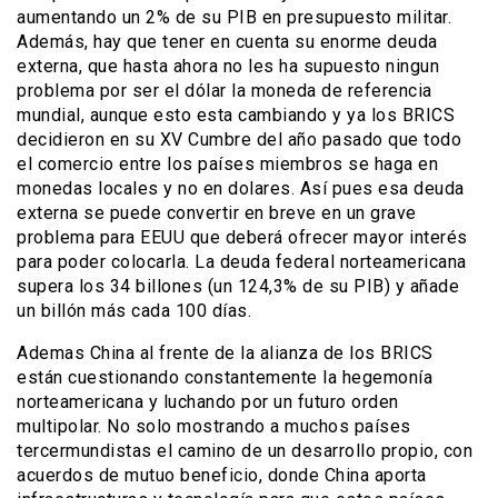
aumentando un 2% de su PIB en presupuesto militar.
Además, hay que tener en cuenta su enorme deuda
externa, que hasta ahora no les ha supuesto ningun
problema por ser el dólar la moneda de referencia
mundial, aunque esto esta cambiando y ya los BRICS
decidieron en su XV Cumbre del año pasado que todo
el comercio entre los países miembros se haga en
monedas locales y no en dolares. Así pues esa deuda
externa se puede convertir en breve en un grave
problema para EEUU que deberá ofrecer mayor interés
para poder colocarla. La deuda federal norteamericana
supera los 34 billones (un 124,3% de su PIB) y añade
un billón más cada 100 días.
Ademas China al frente de la alianza de los BRICS
están cuestionando constantemente la hegemonía
norteamericana y luchando por un futuro orden
multipolar. No solo mostrando a muchos países
tercermundistas el camino de un desarrollo propio, con
acuerdos de mutuo beneficio, donde China aporta