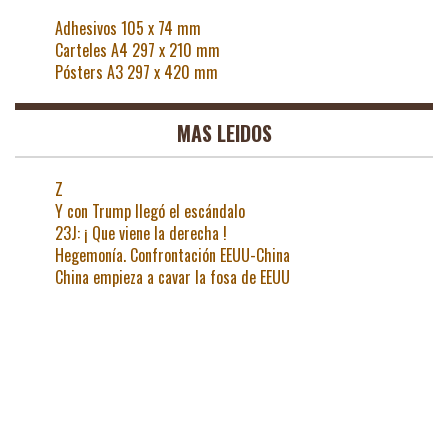
Adhesivos 105 x 74 mm
Carteles A4 297 x 210 mm
Pósters A3 297 x 420 mm
MAS LEIDOS
Z
Y con Trump llegó el escándalo
23J: ¡ Que viene la derecha !
Hegemonía. Confrontación EEUU-China
China empieza a cavar la fosa de EEUU