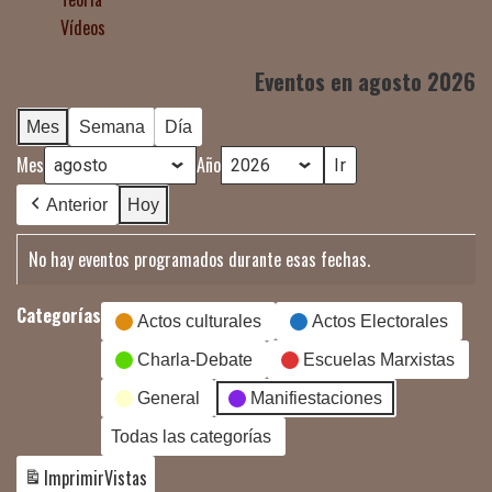
Vídeos
Eventos en agosto 2026
Mes
Semana
Día
Mes
Año
Anterior
Hoy
No hay eventos programados durante esas fechas.
Categorías
Actos culturales
Actos Electorales
Charla-Debate
Escuelas Marxistas
General
Manifiestaciones
Todas las categorías
Imprimir
Vistas