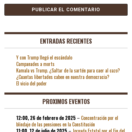
ENTRADAS RECIENTES
Y con Trump llegó el escándalo
Campanades a morts
Kamala vs Trump. ¿Saltar de la sartén para caer al cazo?
¿Cuantas libertades caben en nuestra democracia?
El vicio del poder
PROXIMOS EVENTOS
12:00,
26 de febrero de 2025
–
Concentración por el
blindaje de las pensiones en la Constitución
11:00,
12 de julio de 2025
–
Jornada Estatal por el Fin del