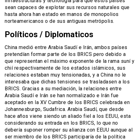
infraestructuras y tecnología para que estos países
sean capaces de explotar sus recursos naturales que
hasta ahora han estado en manos de monopolios
norteamericanos o de sus antiguas metrópolis.
Políticos / Diplomaticos
China medió entre Arabia Saudí e Irán, ambos países
pretendían formar parte de los BRICS pero debido a
que representan el máximo exponente de la rama suní y
chií respectivamente de los estados islámicos, sus
relaciones estaban muy tensionadas, y a China no le
interesaba que dichas tensiones se trasladasen a los
BRICS. Gracias a su mediación, la relaciones entre
Arabia Saudí e Irán se han normalizado e Irán fue
aceptado en la XV Cumbre de los BRICS celebrada en
Johannesburgo, Sudafrica. Arabia Saudí, que desde
hace años viene siendo un aliado fiel a los EEUU, esta
considerando su entrada en los BRICS, lo que no
debería suponer romper su alianza con EEUU aunque al
ser miembro de los BRICS participaría de la política