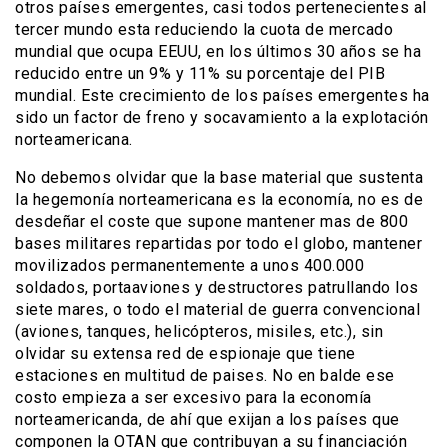
otros países emergentes, casi todos pertenecientes al
tercer mundo esta reduciendo la cuota de mercado
mundial que ocupa EEUU, en los últimos 30 años se ha
reducido entre un 9% y 11% su porcentaje del PIB
mundial. Este crecimiento de los países emergentes ha
sido un factor de freno y socavamiento a la explotación
norteamericana.
No debemos olvidar que la base material que sustenta
la hegemonía norteamericana es la economía, no es de
desdeñar el coste que supone mantener mas de 800
bases militares repartidas por todo el globo, mantener
movilizados permanentemente a unos 400.000
soldados, portaaviones y destructores patrullando los
siete mares, o todo el material de guerra convencional
(aviones, tanques, helicópteros, misiles, etc.), sin
olvidar su extensa red de espionaje que tiene
estaciones en multitud de paises. No en balde ese
costo empieza a ser excesivo para la economía
norteamericanda, de ahí que exijan a los países que
componen la OTAN que contribuyan a su financiación