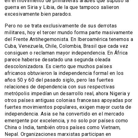
en el movimiento de primaveras árabes que supuso la
guerra en Siria y Libia, de la que tampoco salieron
excesivamente bien parados.
Pero no se trata exclusivamente de sus derrotas
militares, hoy el tercer mundo forma parte masivamente
del Frente Antihegemonista. En Iberoamérica tenemos a
Cuba, Venezuela, Chile, Colombia, Brasil que cada vez
consiguen o reclaman mayor independencia. En África
parece haberse desatado una segunda oleada
descolonizadora. Es cierto que muchos países
africanos obtuvieron la independencia formal en los
años 50 y 60 del pasado siglo, pero las fuertes
relaciones de dependencia con sus respectivas
metrópolis impedían un desarrollo real, ahora Nigeria y
otros países antiguas colonias francesas apoyadas por
fuertes movimientos populares, exigen mayor cuota de
independencia. Asia se ha convertido en el mercado
emergente por excelencia, y no solo por países como
China o India, también otros países como Vietnam,
Nepal. Organizaciones marxistas participan en