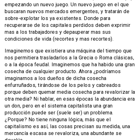
empezando un nuevo juego. Un nuevo juego en el que
buscaran nuevos mercados emergentes, y tratarán de
sobre-explotar los ya existentes. Donde para
recuperarse de los capitales perdidos deben exprimir
mas a los trabajadores y depauperar mas sus
condiciones de vida (recortes y mas recortes).
Imaginemos que existiera una máquina del tiempo que
nos permitiera trasladarlos a la Grecia o Roma clásicas,
o a la época feudal. Imaginemos que ha habido una gran
cosecha de cualquier producto. Ahora ¿podríamos
imaginarnos a los dueños de dicha cosecha
enfurruñados, tirándose de los pelos y cabreados
porque deben quemar media cosecha para revalorizar la
otra media? Ni hablar, en esas épocas la abundancia era
un don, pero en el sistema capitalista una gran
producción puede ser (suele ser) un problema.
¿Porque? No tiene ninguna lógica, más que el
capitalismo es así, las cosas precisan su medida, una
mercancía escasa se revaloriza, una abundante se