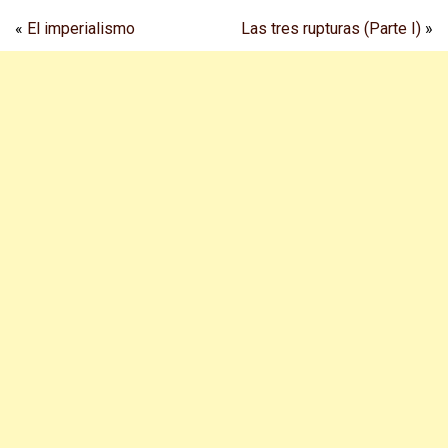
«
El imperialismo
Las tres rupturas (Parte I)
»