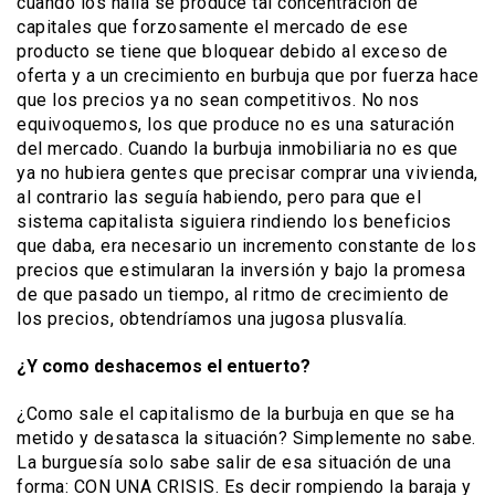
cuando los halla se produce tal concentración de
capitales que forzosamente el mercado de ese
producto se tiene que bloquear debido al exceso de
oferta y a un crecimiento en burbuja que por fuerza hace
que los precios ya no sean competitivos. No nos
equivoquemos, los que produce no es una saturación
del mercado. Cuando la burbuja inmobiliaria no es que
ya no hubiera gentes que precisar comprar una vivienda,
al contrario las seguía habiendo, pero para que el
sistema capitalista siguiera rindiendo los beneficios
que daba, era necesario un incremento constante de los
precios que estimularan la inversión y bajo la promesa
de que pasado un tiempo, al ritmo de crecimiento de
los precios, obtendríamos una jugosa plusvalía.
¿Y como deshacemos el entuerto?
¿Como sale el capitalismo de la burbuja en que se ha
metido y desatasca la situación? Simplemente no sabe.
La burguesía solo sabe salir de esa situación de una
forma: CON UNA CRISIS. Es decir rompiendo la baraja y