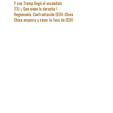
Y con Trump llegó el escándalo
23J: ¡ Que viene la derecha !
Hegemonía. Confrontación EEUU-China
China empieza a cavar la fosa de EEUU