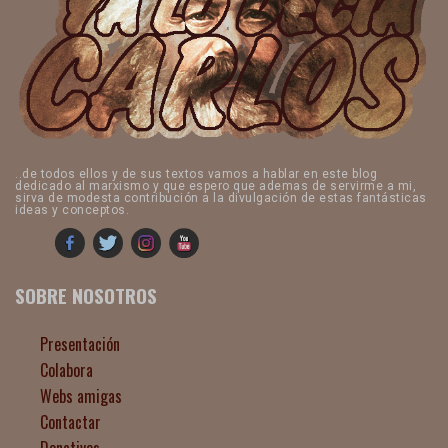
..de todos ellos y de sus textos vamos a hablar en este blog
dedicado al marxismo y que espero que ademas de servirme a mi,
sirva de modesta contribución a la divulgación de estas fantásticas
ideas y conceptos.
SOBRE NOSOTROS
Presentación
Colabora
Webs amigas
Contactar