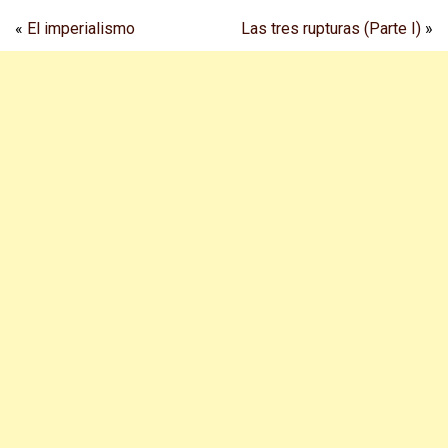
«
El imperialismo
Las tres rupturas (Parte I)
»