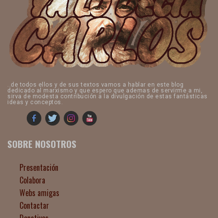
..de todos ellos y de sus textos vamos a hablar en este blog
dedicado al marxismo y que espero que ademas de servirme a mi,
sirva de modesta contribución a la divulgación de estas fantásticas
ideas y conceptos.
SOBRE NOSOTROS
Presentación
Colabora
Webs amigas
Contactar