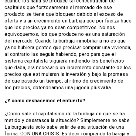
cuando los halla se produce tal concentración de
capitales que forzosamente el mercado de ese
producto se tiene que bloquear debido al exceso de
oferta y a un crecimiento en burbuja que por fuerza hace
que los precios ya no sean competitivos. No nos
equivoquemos, los que produce no es una saturación
del mercado. Cuando la burbuja inmobiliaria no es que
ya no hubiera gentes que precisar comprar una vivienda,
al contrario las seguía habiendo, pero para que el
sistema capitalista siguiera rindiendo los beneficios
que daba, era necesario un incremento constante de los
precios que estimularan la inversión y bajo la promesa
de que pasado un tiempo, al ritmo de crecimiento de
los precios, obtendríamos una jugosa plusvalía.
¿Y como deshacemos el entuerto?
¿Como sale el capitalismo de la burbuja en que se ha
metido y desatasca la situación? Simplemente no sabe.
La burguesía solo sabe salir de esa situación de una
forma: CON UNA CRISIS. Es decir rompiendo la baraja y