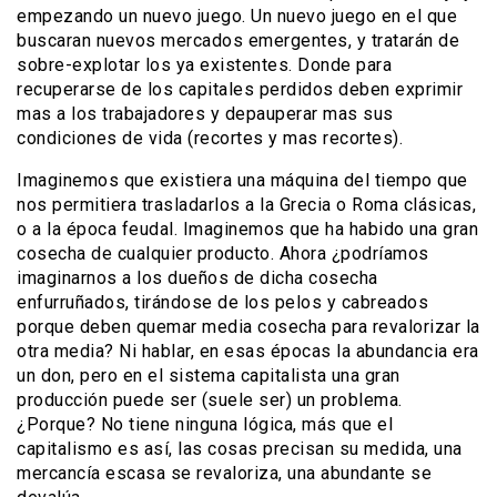
empezando un nuevo juego. Un nuevo juego en el que
buscaran nuevos mercados emergentes, y tratarán de
sobre-explotar los ya existentes. Donde para
recuperarse de los capitales perdidos deben exprimir
mas a los trabajadores y depauperar mas sus
condiciones de vida (recortes y mas recortes).
Imaginemos que existiera una máquina del tiempo que
nos permitiera trasladarlos a la Grecia o Roma clásicas,
o a la época feudal. Imaginemos que ha habido una gran
cosecha de cualquier producto. Ahora ¿podríamos
imaginarnos a los dueños de dicha cosecha
enfurruñados, tirándose de los pelos y cabreados
porque deben quemar media cosecha para revalorizar la
otra media? Ni hablar, en esas épocas la abundancia era
un don, pero en el sistema capitalista una gran
producción puede ser (suele ser) un problema.
¿Porque? No tiene ninguna lógica, más que el
capitalismo es así, las cosas precisan su medida, una
mercancía escasa se revaloriza, una abundante se