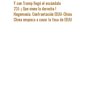
Y con Trump llegó el escándalo
23J: ¡ Que viene la derecha !
Hegemonía. Confrontación EEUU-China
China empieza a cavar la fosa de EEUU