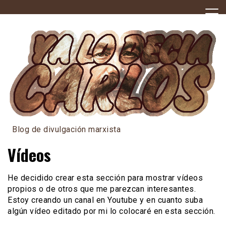
Skip
to
content
Blog de divulgación marxista
Vídeos
He decidido crear esta sección para mostrar vídeos
propios o de otros que me parezcan interesantes.
Estoy creando un canal en Youtube y en cuanto suba
algún vídeo editado por mi lo colocaré en esta sección.