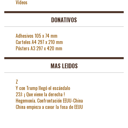
Vídeos
DONATIVOS
Adhesivos 105 x 74 mm
Carteles A4 297 x 210 mm
Pósters A3 297 x 420 mm
MAS LEIDOS
Z
Y con Trump llegó el escándalo
23J: ¡ Que viene la derecha !
Hegemonía. Confrontación EEUU-China
China empieza a cavar la fosa de EEUU