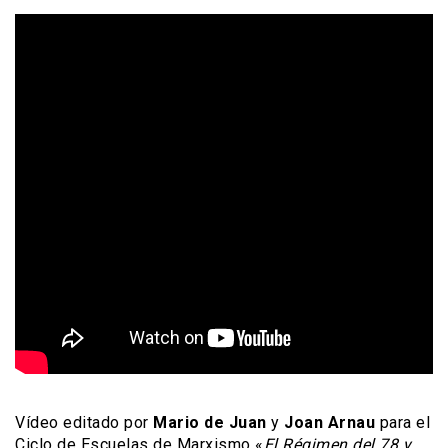
Vídeo editado por
Mario de Juan
y
Joan Arnau
para el
Ciclo de Escuelas de Marxismo «
El Régimen del 78 y