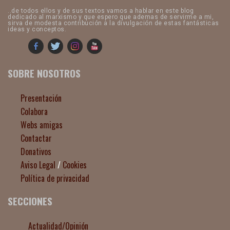
..de todos ellos y de sus textos vamos a hablar en este blog
dedicado al marxismo y que espero que ademas de servirme a mi,
sirva de modesta contribución a la divulgación de estas fantásticas
ideas y conceptos.
SOBRE NOSOTROS
Presentación
Colabora
Webs amigas
Contactar
Donativos
Aviso Legal
/
Cookies
Política de privacidad
SECCIONES
Actualidad/Opinión