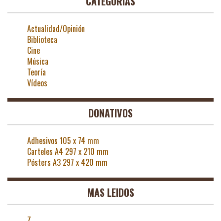
CATEGORÍAS
Actualidad/Opinión
Biblioteca
Cine
Música
Teoría
Vídeos
DONATIVOS
Adhesivos 105 x 74 mm
Carteles A4 297 x 210 mm
Pósters A3 297 x 420 mm
MAS LEIDOS
Z