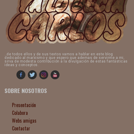
..de todos ellos y de sus textos vamos a hablar en este blog
dedicado al marxismo y que espero que ademas de servirme a mi,
sirva de modesta contribución a la divulgación de estas fantásticas
ideas y conceptos.
SOBRE NOSOTROS
Presentación
Colabora
Webs amigas
Contactar