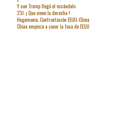
Y con Trump llegó el escándalo
23J: ¡ Que viene la derecha !
Hegemonía. Confrontación EEUU-China
China empieza a cavar la fosa de EEUU