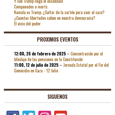
Y con Trump llegó el escándalo
Campanades a morts
Kamala vs Trump. ¿Saltar de la sartén para caer al cazo?
¿Cuantas libertades caben en nuestra democracia?
El vicio del poder
PROXIMOS EVENTOS
12:00,
26 de febrero de 2025
–
Concentración por el
blindaje de las pensiones en la Constitución
11:00,
12 de julio de 2025
–
Jornada Estatal por el Fin del
Genocidio en Gaza - 12 Julio
SIGUENOS