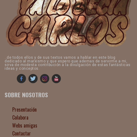
..de todos ellos y de sus textos vamos a hablar en este blog
dedicado al marxismo y que espero que ademas de servirme a mi,
sirva de modesta contribución a la divulgación de estas fantásticas
ideas y conceptos.
SOBRE NOSOTROS
Presentación
Colabora
Webs amigas
Contactar