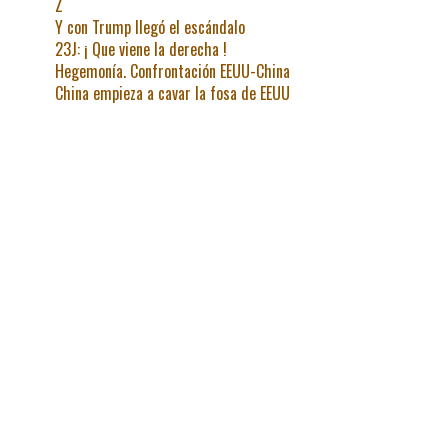
Z
Y con Trump llegó el escándalo
23J: ¡ Que viene la derecha !
Hegemonía. Confrontación EEUU-China
China empieza a cavar la fosa de EEUU