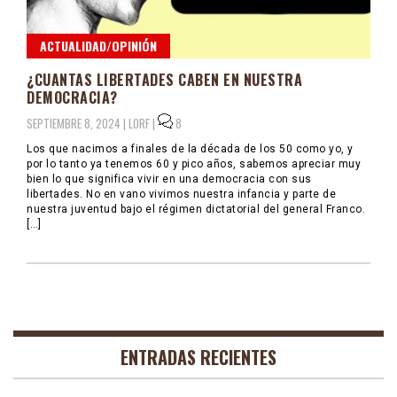
ACTUALIDAD/OPINIÓN
¿CUANTAS LIBERTADES CABEN EN NUESTRA
DEMOCRACIA?
SEPTIEMBRE 8, 2024 |
LORF
|
8
Los que nacimos a finales de la década de los 50 como yo, y
por lo tanto ya tenemos 60 y pico años, sabemos apreciar muy
bien lo que significa vivir en una democracia con sus
libertades. No en vano vivimos nuestra infancia y parte de
nuestra juventud bajo el régimen dictatorial del general Franco.
[…]
ENTRADAS RECIENTES