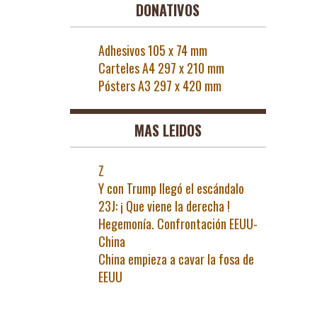
DONATIVOS
Adhesivos 105 x 74 mm
Carteles A4 297 x 210 mm
Pósters A3 297 x 420 mm
MAS LEIDOS
Z
Y con Trump llegó el escándalo
23J: ¡ Que viene la derecha !
Hegemonía. Confrontación EEUU-
China
China empieza a cavar la fosa de
EEUU