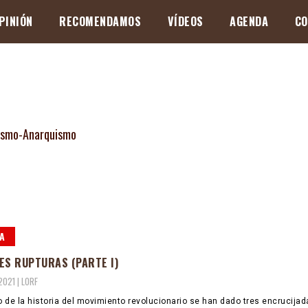
PINIÓN
RECOMENDAMOS
VÍDEOS
AGENDA
CO
A
ES RUPTURAS (PARTE I)
2021 |
LORF
go de la historia del movimiento revolucionario se han dado tres encrucijad