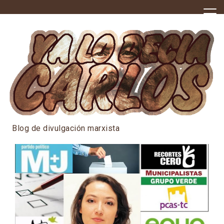
Skip
to
content
Blog de divulgación marxista