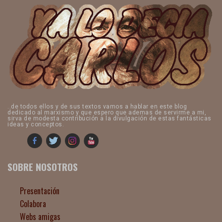
..de todos ellos y de sus textos vamos a hablar en este blog
dedicado al marxismo y que espero que ademas de servirme a mi,
sirva de modesta contribución a la divulgación de estas fantásticas
ideas y conceptos.
SOBRE NOSOTROS
Presentación
Colabora
Webs amigas