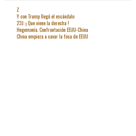
Z
Y con Trump llegó el escándalo
23J: ¡ Que viene la derecha !
Hegemonía. Confrontación EEUU-China
China empieza a cavar la fosa de EEUU