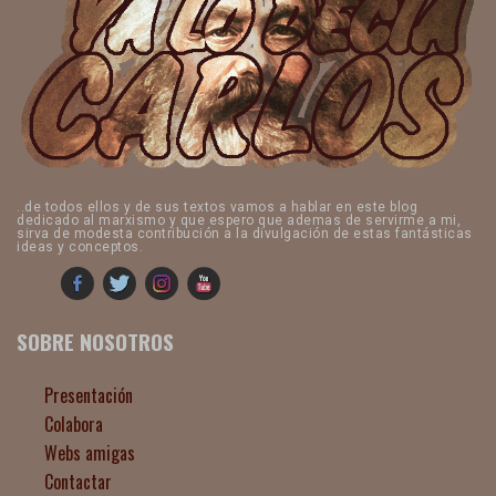
..de todos ellos y de sus textos vamos a hablar en este blog
dedicado al marxismo y que espero que ademas de servirme a mi,
sirva de modesta contribución a la divulgación de estas fantásticas
ideas y conceptos.
SOBRE NOSOTROS
Presentación
Colabora
Webs amigas
Contactar