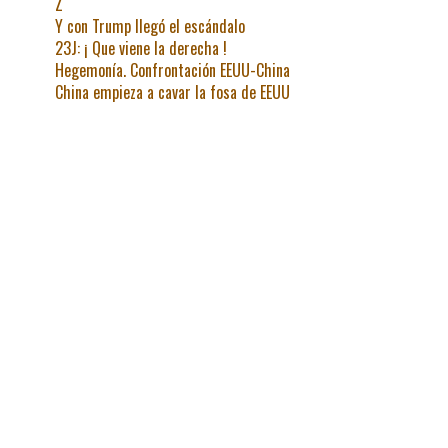
Z
Y con Trump llegó el escándalo
23J: ¡ Que viene la derecha !
Hegemonía. Confrontación EEUU-China
China empieza a cavar la fosa de EEUU