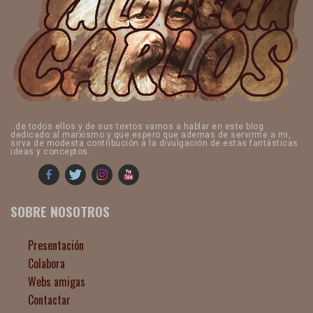
..de todos ellos y de sus textos vamos a hablar en este blog
dedicado al marxismo y que espero que ademas de servirme a mi,
sirva de modesta contribución a la divulgación de estas fantásticas
ideas y conceptos.
SOBRE NOSOTROS
Presentación
Colabora
Webs amigas
Contactar