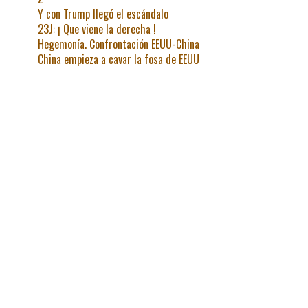
Y con Trump llegó el escándalo
23J: ¡ Que viene la derecha !
Hegemonía. Confrontación EEUU-China
China empieza a cavar la fosa de EEUU