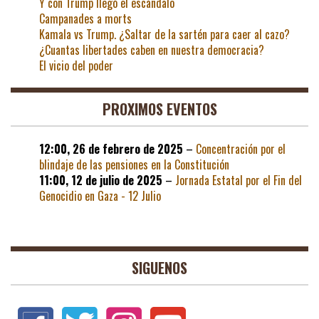
Y con Trump llegó el escándalo
Campanades a morts
Kamala vs Trump. ¿Saltar de la sartén para caer al cazo?
¿Cuantas libertades caben en nuestra democracia?
El vicio del poder
PROXIMOS EVENTOS
12:00,
26 de febrero de 2025
–
Concentración por el
blindaje de las pensiones en la Constitución
11:00,
12 de julio de 2025
–
Jornada Estatal por el Fin del
Genocidio en Gaza - 12 Julio
SIGUENOS