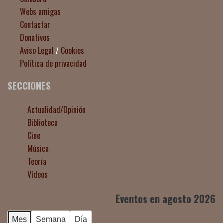
Webs amigas
Contactar
Donativos
Aviso Legal
/
Cookies
Política de privacidad
SECCIONES
Actualidad/Opinión
Biblioteca
Cine
Música
Teoría
Vídeos
Eventos en agosto 2026
Mes
Semana
Día