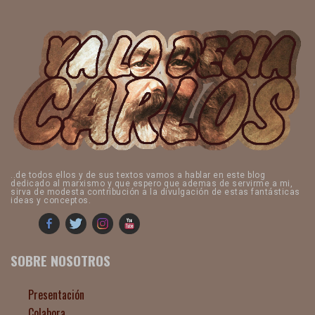
..de todos ellos y de sus textos vamos a hablar en este blog
dedicado al marxismo y que espero que ademas de servirme a mi,
sirva de modesta contribución a la divulgación de estas fantásticas
ideas y conceptos.
SOBRE NOSOTROS
Presentación
Colabora