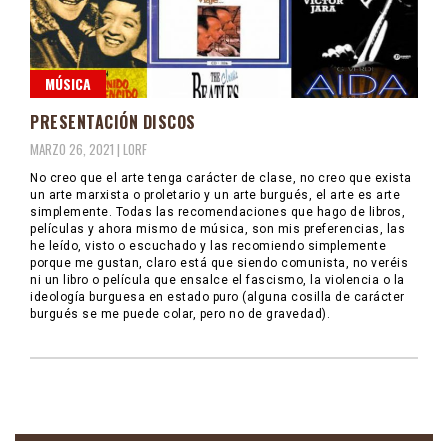
MÚSICA
PRESENTACIÓN DISCOS
MARZO 26, 2021 |
LORF
No creo que el arte tenga carácter de clase, no creo que exista
un arte marxista o proletario y un arte burgués, el arte es arte
simplemente. Todas las recomendaciones que hago de libros,
películas y ahora mismo de música, son mis preferencias, las
he leído, visto o escuchado y las recomiendo simplemente
porque me gustan, claro está que siendo comunista, no veréis
ni un libro o película que ensalce el fascismo, la violencia o la
ideología burguesa en estado puro (alguna cosilla de carácter
burgués se me puede colar, pero no de gravedad).