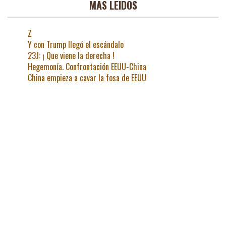
MAS LEIDOS
Z
Y con Trump llegó el escándalo
23J: ¡ Que viene la derecha !
Hegemonía. Confrontación EEUU-China
China empieza a cavar la fosa de EEUU