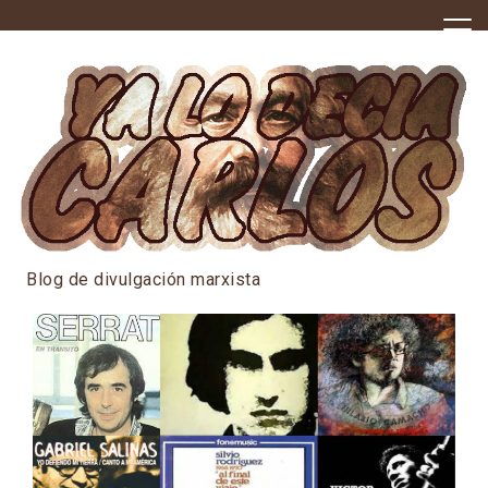
Skip
to
content
Blog de divulgación marxista