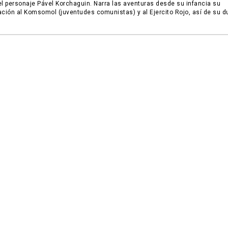
el personaje Pável Korchaguin. Narra las aventuras desde su infancia su
ación al Komsomol (juventudes comunistas) y al Ejercito Rojo, así de su du