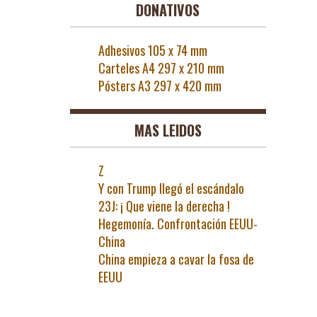
DONATIVOS
Adhesivos 105 x 74 mm
Carteles A4 297 x 210 mm
Pósters A3 297 x 420 mm
MAS LEIDOS
Z
Y con Trump llegó el escándalo
23J: ¡ Que viene la derecha !
Hegemonía. Confrontación EEUU-
China
China empieza a cavar la fosa de
EEUU